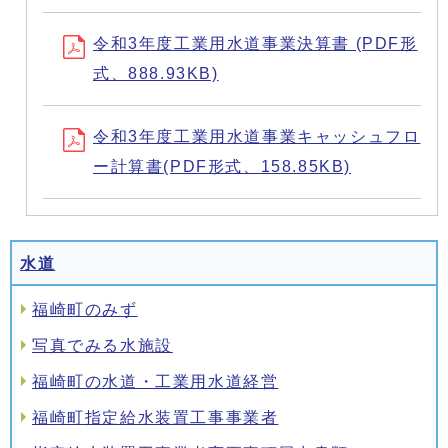
令和3年度工業用水道事業決算書 (PDF形
式、888.93KB)
令和3年度工業用水道事業キャッシュフロ
ー計算書(PDF形式、158.85KB)
水道
福崎町のみず
写真でみる水施設
福崎町の水道・工業用水道経営
福崎町指定給水装置工事事業者