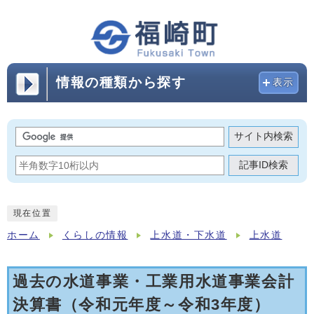
情報の種類から探す
表示
サイト内検索
記事ID検索
現在位置
ホーム
くらしの情報
上水道・下水道
上水道
過去の水道事業・工業用水道事業会計
決算書（令和元年度～令和3年度）