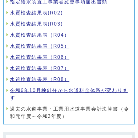
指定給水装置工事業者変更事項届出書類
水質検査結果表(R02)
水質検査結果表(R03)
水質検査結果表（R04）
水質検査結果表（R05）
水質検査結果表（R06）
水質検査結果表（R07）
水質検査結果表（R08）
令和6年10月検針分から水道料金体系が変わりま
す
過去の水道事業・工業用水道事業会計決算書（令
和元年度～令和3年度）