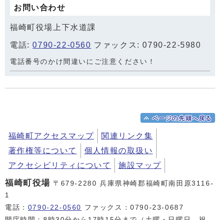
お問い合わせ
福崎町役場上下水道課
電話:
0790-22-0560
ファックス: 0790-22-5980
電話番号のかけ間違いにご注意ください！
ページの先頭へ戻る
福崎町アクセスマップ
関連リンク集
著作権等について
個人情報の取扱い
アクセシビリティについて
施設マップ
福崎町役場
〒679-2280 兵庫県神崎郡福崎町南田原3116-
1
電話：
0790-22-0560
ファックス：0790-23-0687
開庁時間：8時30分から17時15分まで（土曜・日曜日、祝