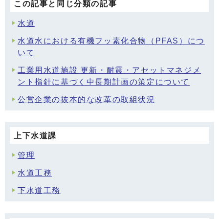
この記事と同じ分類の記事
水道
水道水における有機フッ素化合物（PFAS）につ
いて
工業用水道施設 更新・耐震・アセットマネジメ
ント指針に基づく中長期計画の策定について
公営企業の抜本的な改革の取組状況
上下水道課
管理
水道工務
下水道工務