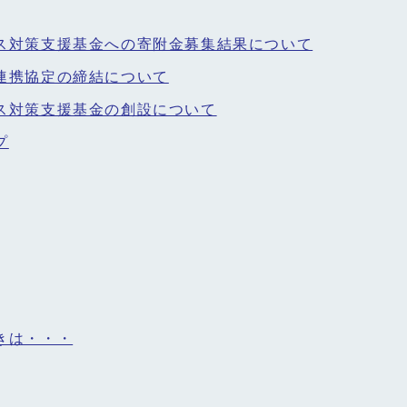
ス対策支援基金への寄附金募集結果について
連携協定の締結について
ス対策支援基金の創設について
プ
きは・・・