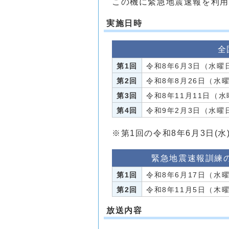
この機に緊急地震速報を利用
実施日時
全
第1回
令和8年6月3日（水曜
第2回
令和8年8月26日（水
第3回
令和8年11月11日（
第4回
令和9年2月3日（水曜
※第1回の令和8年6月3日(
緊急地震速報訓練
第1回
令和8年6月17日（水
第2回
令和8年11月5日（木
放送内容