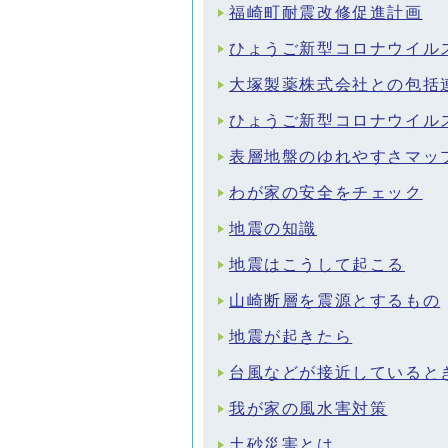
福崎町耐震改修促進計画
ひょうご新型コロナウイル
大塚製薬株式会社との包括
ひょうご新型コロナウイル
表層地盤のゆれやすさマッ
わが家の安全をチェック
地震の知識
地震はこうして起こる
山崎断層を震源とするもの
地震が起きたら
台風などが接近していると
我が家の風水害対策
土砂災害とは