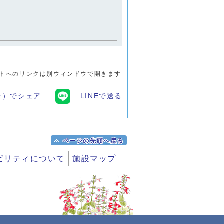
トへのリンクは別ウィンドウで開きます
ter）でシェア
LINEで送る
ページの先頭へ戻る
ビリティについて
施設マップ