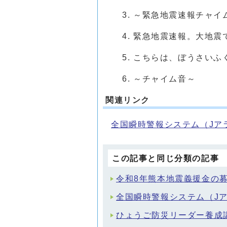
～緊急地震速報チャイ
緊急地震速報。大地震
こちらは、ぼうさいふ
～チャイム音～
関連リンク
全国瞬時警報システム（Jア
この記事と同じ分類の記事
令和8年熊本地震義援金の
全国瞬時警報システム（J
ひょうご防災リーダー養成