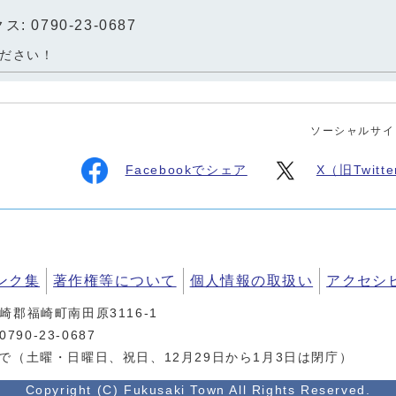
: 0790-23-0687
ださい！
ソーシャルサイ
Facebookでシェア
X（旧Twit
ンク集
著作権等について
個人情報の取扱い
アクセシ
神崎郡福崎町南田原3116-1
90-23-0687
まで（土曜・日曜日、祝日、12月29日から1月3日は閉庁）
Copyright (C) Fukusaki Town All Rights Reserved.