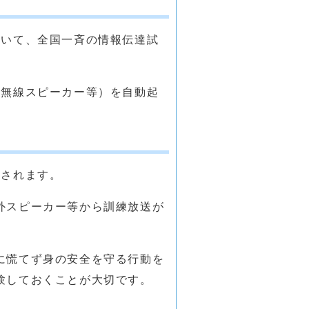
用いて、全国一斉の情報伝達試
政無線スピーカー等）を自動起
信されます。
外スピーカー等から訓練放送が
に慌てず身の安全を守る行動を
験しておくことが大切です。