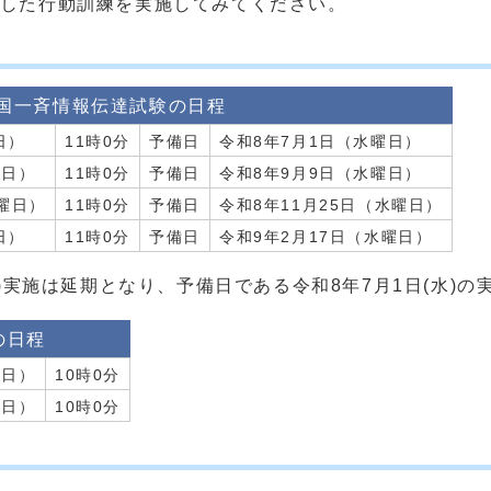
した行動訓練を実施してみてください。
国一斉情報伝達試験の日程
日）
11時0分
予備日
令和8年7月1日（水曜日）
曜日）
11時0分
予備日
令和8年9月9日（水曜日）
水曜日）
11時0分
予備日
令和8年11月25日（水曜日）
日）
11時0分
予備日
令和9年2月17日（水曜日）
水)実施は延期となり、予備日である令和8年7月1日(水)
の日程
曜日）
10時0分
曜日）
10時0分