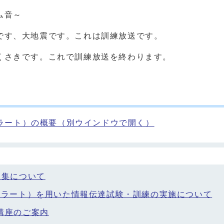
ム音～
です、大地震です。これは訓練放送です。
くさきです。これで訓練放送を終わります。
ラート）の概要
（別ウインドウで開く）
募集について
アラート）を用いた情報伝達試験・訓練の実施について
講座のご案内