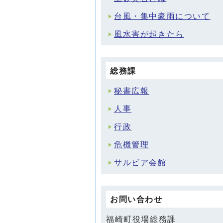
台風・集中豪雨について
風水害が起きたら
総務課
秘書広報
人事
行政
危機管理
サルビア会館
お問い合わせ
福崎町役場総務課