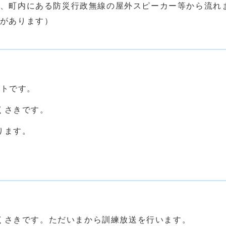
、町内にある防災行政無線の屋外スピーカー等から流れ
があります）
ストです。
くさきです。
ります。
くさきです。ただいまから訓練放送を行います。