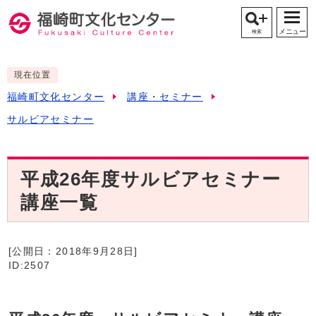
メニュー
検索
現在位置
福崎町文化センター
講座・セミナー
サルビアセミナー
平成26年度サルビアセミナー
講座一覧
[公開日：
2018年9月28日
]
ID:2507