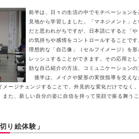
前半は、日々の生活の中でモチベーションを
見地から学習しました。「マネジメント」と
だと思われがちですが、日本語にすると「や
の気持ちや感情をコントロールすることです
理想的な「自己像」（セルフイメージ）を形
レッシュすることができます。その応用とし
効な自己紹介の方法、コミュニケーションの
後半は、メイクや髪形の実技指導を交えな
イメージチェンジすることで、外見的な変化だけでなく
。また、新しい自分の姿に自信を持って笑顔で振る舞う
の切り絵体験」