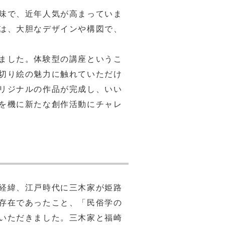
味で、近年人気が高まっていま
は、大胆なデザインや構図で、
ました。体験型の講座というこ
切り絵の魅力に触れていただけ
リジナルの作品が完成し、いい
を機に新たな創作活動にチャレ
経緯、江戸時代に三木家が姫路
存在であったこと、「民俗学の
いただきました。三木家と福崎