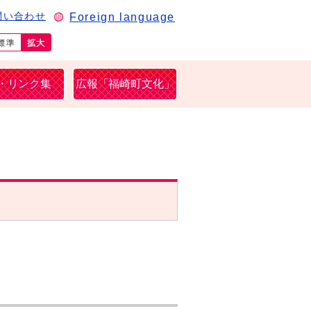
Foreign language
問い合わせ
標準
拡大
・リンク集
広報「福崎町文化」