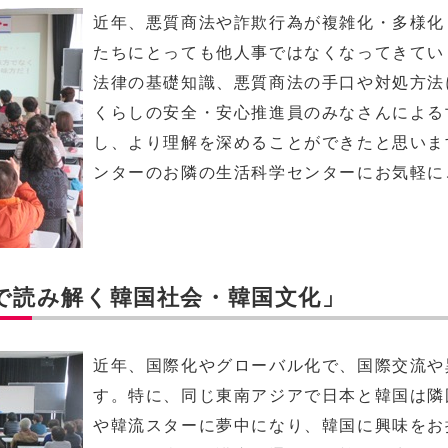
近年、悪質商法や詐欺行為が複雑化・多様化
たちにとっても他人事ではなくなってきてい
法律の基礎知識、悪質商法の手口や対処方法
くらしの安全・安心推進員のみなさんによる
し、より理解を深めることができたと思いま
ンターのお隣の生活科学センターにお気軽に
で読み解く韓国社会・韓国文化」
近年、国際化やグローバル化で、国際交流や
す。特に、同じ東南アジアで日本と韓国は隣
や韓流スターに夢中になり、韓国に興味をお