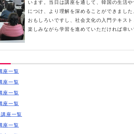
います。当日は講座を通して、韓国の生活や
につけ、より理解を深めることができました
おもしろいですし、社会文化の入門テキスト
楽しみながら学習を進めていただければ幸い
講座一覧
講座一覧
講座一覧
講座一覧
ー講座一覧
講座一覧