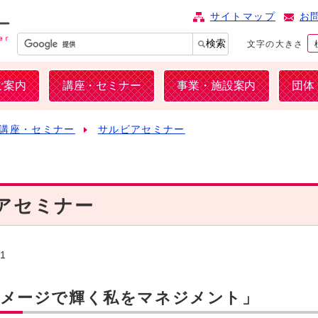
サイトマップ
お
検索
文字の大きさ
ご案内
講座・セミナー
事業・施設案内
団体
講座・セミナー
サルビアセミナー
ビアセミナー
31
イメージで輝く私をマネジメント」