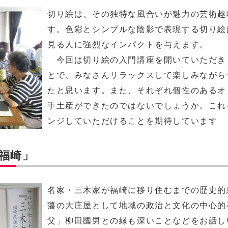
切り絵は、その独特な風合いが魅力の芸術趣
す。色彩とシンプルな陰影で表現する切り絵
見る人に強烈なインパクトを与えます。
今回は切り絵の入門講座を開いていただき
とで、みなさんリラックスして楽しみながら
たと思います。また、それぞれ個性のあるオ
手土産ができたのではないでしょうか。これ
ンジしていただけることを期待しています
福崎」
名家・三木家が福崎に移り住むまでの歴史的
藩の大庄屋として地域の政治と文化の中心的
父」柳田國男との縁も深いことなどをお話し