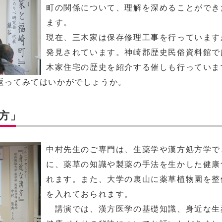
町の関係について、理解を深めることができ
ます。
現在、三木家は保存修理工事を行っています
発見されています。神崎郡歴史民俗資料館で
木家住宅の歴史を紹介する催しも行っていま
返ってみてはいかがでしょうか。
方」
中村先生のご専門は、生薬学や漢方処方学で
に、薬草の知識や製薬の手法を生かした健康
れます。また、大学の裏山に薬草植物園を整
を入れておられます。
講演では、漢方医学の基礎知識、身近な生