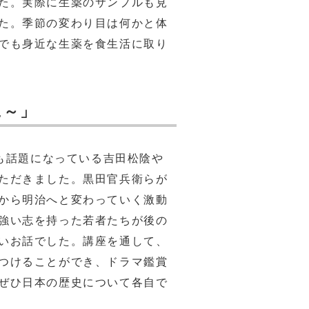
た。実際に生薬のサンプルも見
た。季節の変わり目は何かと体
でも身近な生薬を食生活に取り
に～」
でも話題になっている吉田松陰や
ただきました。黒田官兵衛らが
から明治へと変わっていく激動
強い志を持った若者たちが後の
いお話でした。講座を通して、
つけることができ、ドラマ鑑賞
ぜひ日本の歴史について各自で