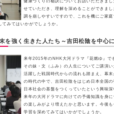
健康づくりの秘訣についてお話いただきまし
せていただき、理解を深めることができまし
調を崩しやすいですので、これを機にご家庭
してみてはいかがでしょうか。
幕末を強く生きた人たち～吉田松陰を中心
来年2015年のNHK大河ドラマ『花燃ゆ』
その妹・文（ふみ）の人生についてご講演い
活躍した戦国時代からの流れも踏まえ、幕末
の時代の中で、吉田松陰をはじめ日本全国の
日本社会の基盤をつくっていたという興味深
来年の大河ドラマに向けての予備知識を身に
の楽しみがより増えたかと思います。今後も
学習を深めてみてはいかがでしょうか。