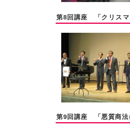
第8回講座 「クリス
第9回講座 「悪質商