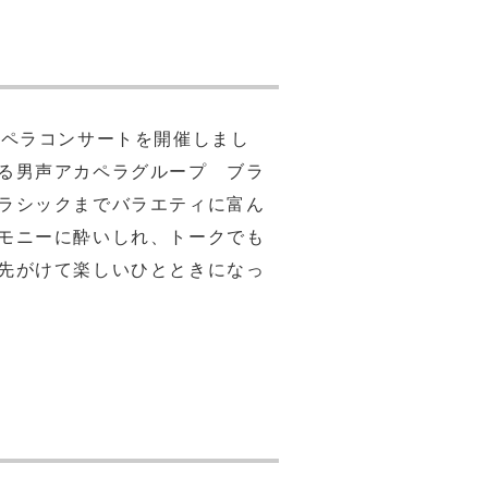
カペラコンサートを開催しまし
る男声アカペラグループ ブラ
ラシックまでバラエティに富ん
モニーに酔いしれ、トークでも
先がけて楽しいひとときになっ
」