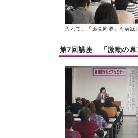
入れて、「薬食同源」を実践
第7回講座 「激動の