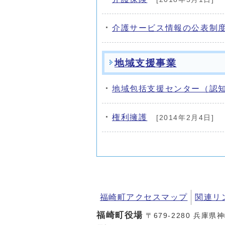
介護サービス情報の公表制
地域支援事業
地域包括支援センター（認
権利擁護
[2014年2月4日]
福崎町アクセスマップ
関連リ
福崎町役場
〒679-2280 兵庫県