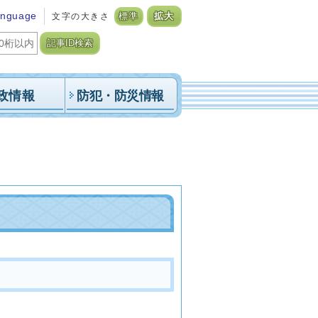
anguage
文字の大きさ
標準
拡大
記事ID検索
政情報
防犯・防災情報