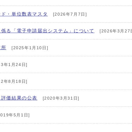
ード・単位数表マスタ
[2026年7月7日]
に係る「電子申請届出システム」について
[2026年3月27
業所
[2025年1月10日]
23年1月24日]
22年8月18日]
」評価結果の公表
[2020年3月31日]
2019年5月1日]