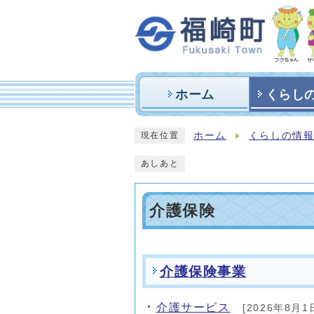
ホーム
くらし
ホーム
くらしの情
現在位置
あしあと
介護保険
メインメニュー
介護保険事業
介護サービス
[2026年8月1