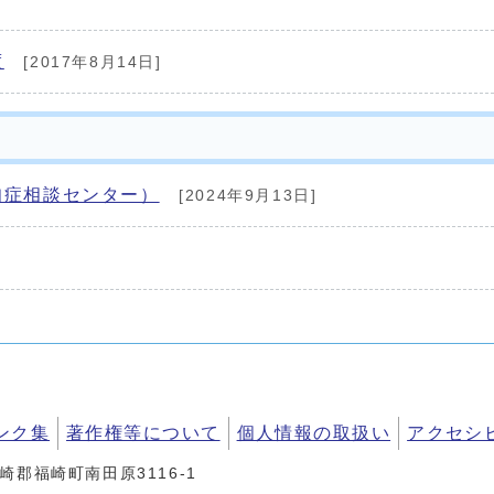
度
[2017年8月14日]
知症相談センター）
[2024年9月13日]
ンク集
著作権等について
個人情報の取扱い
アクセシ
神崎郡福崎町南田原3116-1