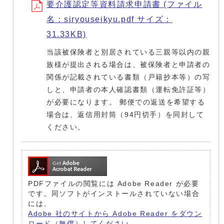
要介護認定等資料請求申請書 (ファイル
名：siryouseikyu.pdf サイズ：
31.33KB)
当該被保険者と別居されている三親等以内の親
族様が提出される場合は、被保険者と申請者の
関係が記載されている書類（戸籍抄本等）の写
しと、申請者の本人確認書類（運転免許証等）
が必要になります。 郵便での返送を希望する
場合は、返信用封筒（94円切手）を同封して
ください。
PDFファイルの閲覧には Adobe Reader が必要
です。同ソフトがインストールされていない場合
には、
Adobe 社のサイトから Adobe Reader をダウン
ロード（無償）してください。