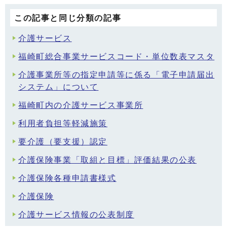
この記事と同じ分類の記事
介護サービス
福崎町総合事業サービスコード・単位数表マスタ
介護事業所等の指定申請等に係る「電子申請届出
システム」について
福崎町内の介護サービス事業所
利用者負担等軽減施策
要介護（要支援）認定
介護保険事業「取組と目標」評価結果の公表
介護保険各種申請書様式
介護保険
介護サービス情報の公表制度