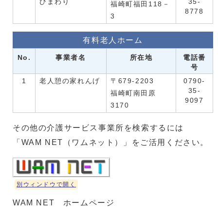
ひまわり
35-
福崎町福田118－
8778
3
有料老人ホーム
No.
事業者名
所在地
電話番
号
1
老人憩の家れんげ
〒679-2203
0790-
35-
福崎町南田原
9097
3170
その他の介護サービス事業所を検索するには
「WAM NET（ワムネット）」をご活用ください。
別ウィンドウで開く
WAM NET ホームページ