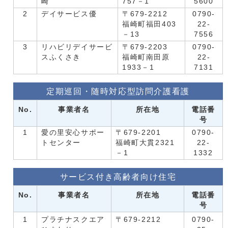
崎
757－1
5600
2
デイサービス優
〒679-2212
0790-
福崎町福田403
22-
－13
7556
3
リハビリデイサービ
〒679-2203
0790-
スふくさき
福崎町南田原
22-
1933－1
7131
定期巡回・随時対応型訪問介護看護
No.
事業者名
所在地
電話番
号
1
愛の里安心サポー
〒679-2201
0790-
トセンター
福崎町大貫2321
22-
－1
1332
サービス付き高齢者向け住宅
No.
事業者名
所在地
電話番
号
1
プラチナスクエア
〒679-2212
0790-