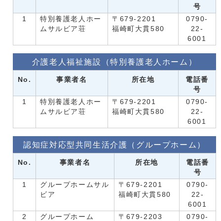
号
1
特別養護老人ホー
〒679-2201
0790-
ムサルビア荘
福崎町大貫580
22-
6001
介護老人福祉施設（特別養護老人ホーム）
No.
事業者名
所在地
電話番
号
1
特別養護老人ホー
〒679-2201
0790-
ムサルビア荘
福崎町大貫580
22-
6001
認知症対応型共同生活介護（グループホーム）
No.
事業者名
所在地
電話番
号
1
グループホームサル
〒679-2201
0790-
ビア
福崎町大貫580
22-
6001
2
グループホーム
〒679-2203
0790-