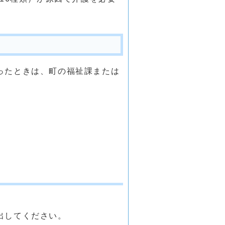
ったときは、町の福祉課または
出してください。