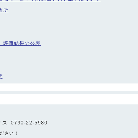
業所
」評価結果の公表
度
: 0790-22-5980
ださい！