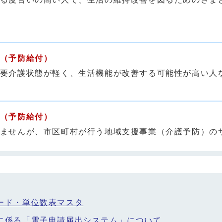
（予防給付）
要介護状態が軽く、生活機能が改善する可能性が高い人
（予防給付）
ませんが、市区町村が行う地域支援事業（介護予防）の
ード・単位数表マスタ
に係る「電子申請届出システム」について