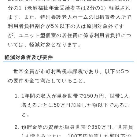
分の1（老齢福祉年金受給者等は2分の1）軽減され
ます。また、特別養護老人ホームの旧措置者入所で
利用者負担割合が5％以下の人は原則対象外です
が、ユニット型個室の居住費に係る利用者負担につ
いては、軽減対象となります。
軽減対象者及び要件
世帯全員が市町村民税非課税であり、以下の5つ
の要件を全て満たしていること。
1年間の収入が単身世帯で150万円、世帯1人
増えるごとに50万円加算した額以下であるこ
と。
預貯金等の資産が単身世帯で350万円、世帯員
1人増えるごとに、100万円加算した額以下で