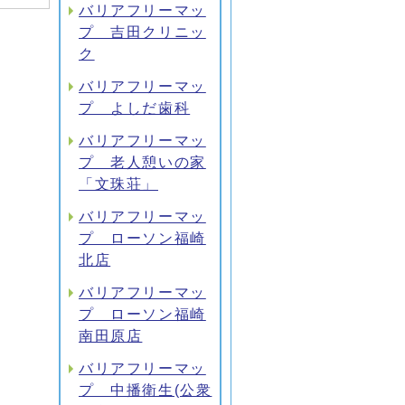
バリアフリーマッ
プ 吉田クリニッ
ク
バリアフリーマッ
プ よしだ歯科
バリアフリーマッ
プ 老人憩いの家
「文珠荘」
バリアフリーマッ
プ ローソン福崎
北店
バリアフリーマッ
プ ローソン福崎
南田原店
バリアフリーマッ
プ 中播衛生(公衆