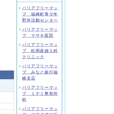
バリアフリーマッ
プ 福崎町青少年
野外活動センター
バリアフリーマッ
プ マサキ医院
バリアフリーマッ
プ 松岡産婦人科
クリニック
バリアフリーマッ
プ みなと銀行福
崎支店
バリアフリーマッ
プ ミナミ整形外
科
バリアフリーマッ