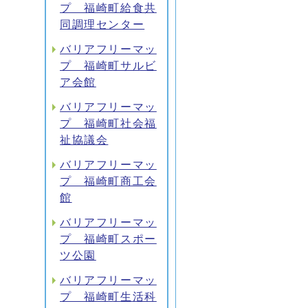
プ 福崎町給食共
同調理センター
バリアフリーマッ
プ 福崎町サルビ
ア会館
バリアフリーマッ
プ 福崎町社会福
祉協議会
バリアフリーマッ
プ 福崎町商工会
館
バリアフリーマッ
プ 福崎町スポー
ツ公園
バリアフリーマッ
プ 福崎町生活科