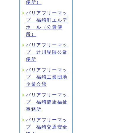
便所）
バリアフリーマッ
プ 福崎町エルデ
ホール（公衆便
所）
バリアフリーマッ
プ 辻川界隈公衆
便所
バリアフリーマッ
プ 福崎工業団地
企業会館
バリアフリーマッ
プ 福崎健康福祉
事務所
バリアフリーマッ
プ 福崎交通安全