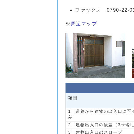
ファックス 0790-22-0
※
周辺マップ
項目
1 道路から建物の出入口に至
差
2 建物出入口の段差（3cm以
3 建物出入口のスロープ