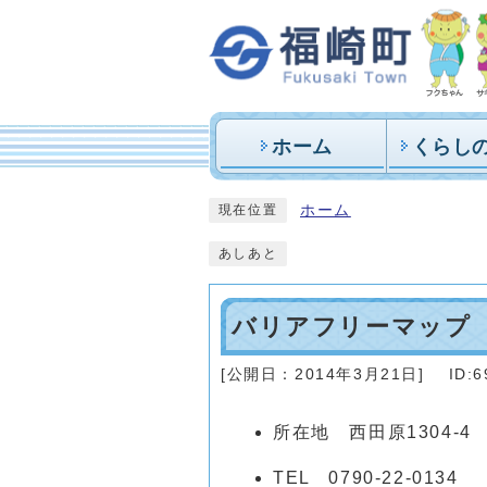
ホーム
くらし
ホーム
現在位置
あしあと
バリアフリーマップ
[公開日：
2014年3月21日
]
ID:6
所在地 西田原1304-4
TEL 0790-22-0134