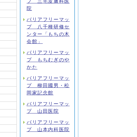
プ 三宅皮膚科医
院
バリアフリーマッ
プ 八千種研修セ
ンター「もちの木
会館」
バリアフリーマッ
プ もちむぎのや
かた
バリアフリーマッ
プ 柳田國男・松
岡家記念館
バリアフリーマッ
プ 山田医院
バリアフリーマッ
プ 山本内科医院