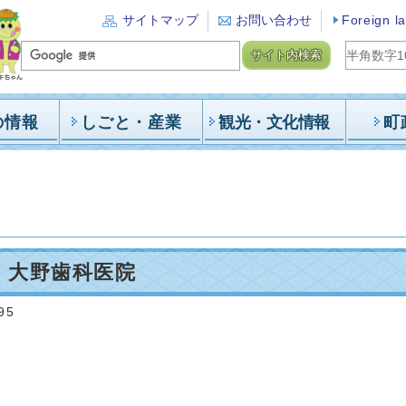
サイトマップ
お問い合わせ
Foreign l
サイト内検索
の情報
しごと・産業
観光・文化情報
町
 大野歯科医院
95