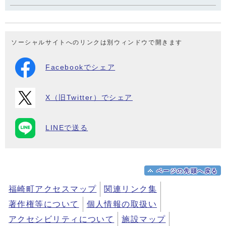
ソーシャルサイトへのリンクは別ウィンドウで開きます
Facebookでシェア
X（旧Twitter）でシェア
LINEで送る
ページの先頭へ戻る
福崎町アクセスマップ
関連リンク集
著作権等について
個人情報の取扱い
アクセシビリティについて
施設マップ