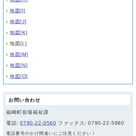
地図[I]
地図[J]
地図[K]
地図[L]
地図[M]
地図[N]
地図[O]
お問い合わせ
福崎町役場福祉課
電話:
0790-22-0560
ファックス: 0790-22-5980
電話番号のかけ間違いにご注意ください！