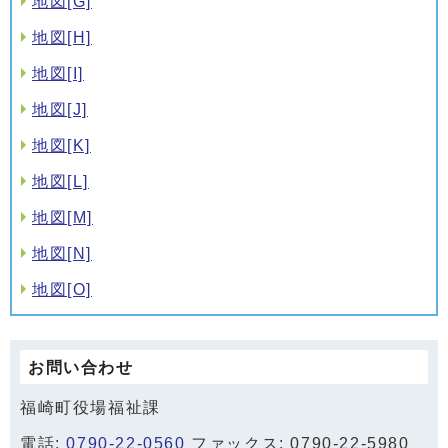
地図[G]
地図[H]
地図[I]
地図[J]
地図[K]
地図[L]
地図[M]
地図[N]
地図[O]
お問い合わせ
福崎町役場福祉課
電話:
0790-22-0560
ファックス: 0790-22-5980