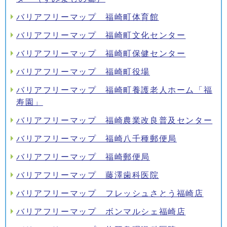
バリアフリーマップ 福崎町体育館
バリアフリーマップ 福崎町文化センター
バリアフリーマップ 福崎町保健センター
バリアフリーマップ 福崎町役場
バリアフリーマップ 福崎町養護老人ホーム「福
寿園」
バリアフリーマップ 福崎農業改良普及センター
バリアフリーマップ 福崎八千種郵便局
バリアフリーマップ 福崎郵便局
バリアフリーマップ 藤澤歯科医院
バリアフリーマップ フレッシュさとう福崎店
バリアフリーマップ ボンマルシェ福崎店