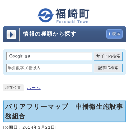
情報の種類から探す
表示
サイト内検索
記事ID検索
ホーム
現在位置
バリアフリーマップ 中播衛生施設事
務組合
[公開日：
2014年3月21日
]