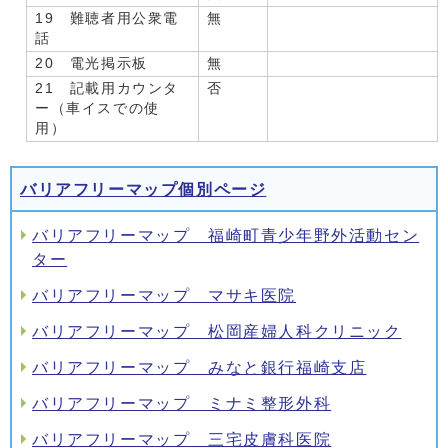
19 難聴者用公衆電
無
話
20 電光掲示板
無
21 記載用カウンタ
否
ー（車イスでの使
用）
バリアフリーマップ個別ページ
バリアフリーマップ 福崎町青少年野外活動セン
ター
バリアフリーマップ マサキ医院
バリアフリーマップ 松岡産婦人科クリニック
バリアフリーマップ みなと銀行福崎支店
バリアフリーマップ ミナミ整形外科
バリアフリーマップ 三宅皮膚科医院