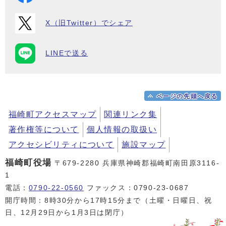
X（旧Twitter）でシェア
LINEで送る
ページの先頭へ戻る
福崎町アクセスマップ
関連リンク集
著作権等について
個人情報の取扱い
アクセシビリティについて
施設マップ
福崎町役場
〒679-2280 兵庫県神崎郡福崎町南田原3116-
1
電話：
0790-22-0560
ファックス：0790-23-0687
開庁時間：8時30分から17時15分まで（土曜・日曜日、祝
日、12月29日から1月3日は閉庁）