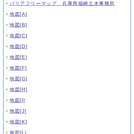
バリアフリーマップ 兵庫県福崎土木事務所
地図[A]
地図[B]
地図[C]
地図[D]
地図[E]
地図[F]
地図[G]
地図[H]
地図[I]
地図[J]
地図[K]
地図[L]