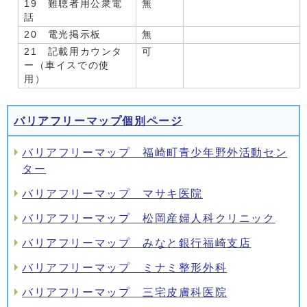
19 難聴者用公衆電
無
話
20 電光掲示板
無
21 記載用カウンタ
可
ー（車イスでの使
用）
バリアフリーマップ個別ページ
バリアフリーマップ 福崎町青少年野外活動セン
ター
バリアフリーマップ マサキ医院
バリアフリーマップ 松岡産婦人科クリニック
バリアフリーマップ みなと銀行福崎支店
バリアフリーマップ ミナミ整形外科
バリアフリーマップ 三宅皮膚科医院