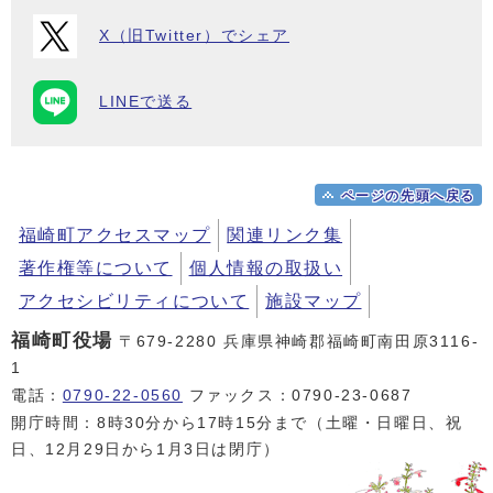
X（旧Twitter）でシェア
LINEで送る
ページの先頭へ戻る
福崎町アクセスマップ
関連リンク集
著作権等について
個人情報の取扱い
アクセシビリティについて
施設マップ
福崎町役場
〒679-2280 兵庫県神崎郡福崎町南田原3116-
1
電話：
0790-22-0560
ファックス：0790-23-0687
開庁時間：8時30分から17時15分まで（土曜・日曜日、祝
日、12月29日から1月3日は閉庁）