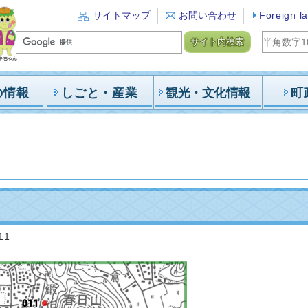
サイトマップ
お問い合わせ
Foreign l
サイト内検索
の情報
しごと・産業
観光・文化情報
町
11