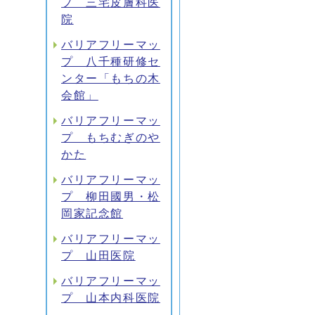
プ 三宅皮膚科医
院
バリアフリーマッ
プ 八千種研修セ
ンター「もちの木
会館」
バリアフリーマッ
プ もちむぎのや
かた
バリアフリーマッ
プ 柳田國男・松
岡家記念館
バリアフリーマッ
プ 山田医院
バリアフリーマッ
プ 山本内科医院