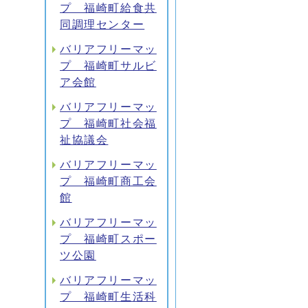
プ 福崎町給食共
同調理センター
バリアフリーマッ
プ 福崎町サルビ
ア会館
バリアフリーマッ
プ 福崎町社会福
祉協議会
バリアフリーマッ
プ 福崎町商工会
館
バリアフリーマッ
プ 福崎町スポー
ツ公園
バリアフリーマッ
プ 福崎町生活科