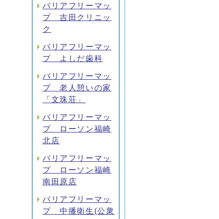
バリアフリーマッ
プ 吉田クリニッ
ク
バリアフリーマッ
プ よしだ歯科
バリアフリーマッ
プ 老人憩いの家
「文珠荘」
バリアフリーマッ
プ ローソン福崎
北店
バリアフリーマッ
プ ローソン福崎
南田原店
バリアフリーマッ
プ 中播衛生(公衆