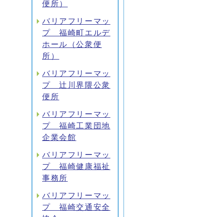
便所）
バリアフリーマッ
プ 福崎町エルデ
ホール（公衆便
所）
バリアフリーマッ
プ 辻川界隈公衆
便所
バリアフリーマッ
プ 福崎工業団地
企業会館
バリアフリーマッ
プ 福崎健康福祉
事務所
バリアフリーマッ
プ 福崎交通安全