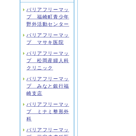
バリアフリーマッ
プ 福崎町青少年
野外活動センター
バリアフリーマッ
プ マサキ医院
バリアフリーマッ
プ 松岡産婦人科
クリニック
バリアフリーマッ
プ みなと銀行福
崎支店
バリアフリーマッ
プ ミナミ整形外
科
バリアフリーマッ