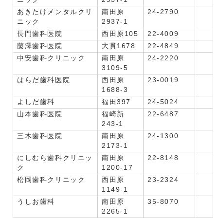
あきたけメンタルクリ
南田原
24-2790
ニック
2937-1
長門歯科医院
西田原105
22-4009
藤澤歯科医院
大貫1678
22-4849
中安歯科クリニック
南田原
24-2220
3109-5
はらだ歯科医院
西田原
23-0019
1688-3
よしだ歯科
福田397
24-5024
山本歯科医院
福崎新
22-6487
243-1
三木歯科医院
南田原
24-1300
2173-1
にしむら歯科クリニッ
南田原
22-8148
ク
1200-17
松岡歯科クリニック
西田原
23-2324
1149-1
うしお歯科
南田原
35-8070
2265-1