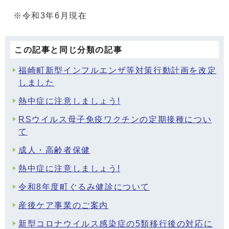
※令和3年6月現在
この記事と同じ分類の記事
福崎町新型インフルエンザ等対策行動計画を改定
しました
熱中症に注意しましょう!
RSウイルス母子免疫ワクチンの定期接種につい
て
成人・高齢者保健
熱中症に注意しましょう!
令和8年度町ぐるみ健診について
産後ケア事業のご案内
新型コロナウイルス感染症の5類移行後の対応に