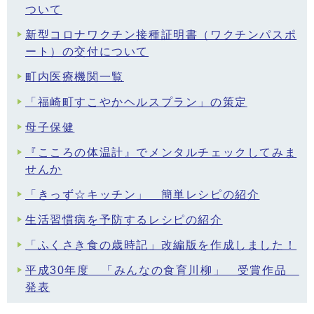
ついて
新型コロナワクチン接種証明書（ワクチンパスポ
ート）の交付について
町内医療機関一覧
「福崎町すこやかヘルスプラン」の策定
母子保健
『こころの体温計』でメンタルチェックしてみま
せんか
「きっず☆キッチン」 簡単レシピの紹介
生活習慣病を予防するレシピの紹介
「ふくさき食の歳時記」改編版を作成しました！
平成30年度 「みんなの食育川柳」 受賞作品
発表