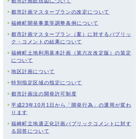
都市計画総括図について
都市計画マスタープランの改定について
福崎町開発事業等調整条例について
都市計画マスタープラン（案）に対するパブリッ
ク・コメントの結果について
福崎町土地利用基本計画（第六次改定版）の策定
について
地区計画について
特別指定区域の指定について
都市計画法の開発許可制度
平成23年10月1日から「開発行為」の運用が変わ
ります
福崎町立地適正化計画パブリックコメントに対す
る回答について