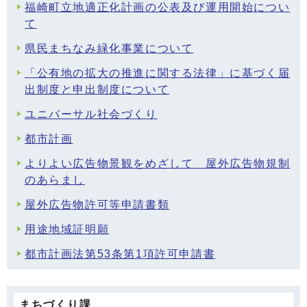
福崎町立地適正化計画の公表及び運用開始につい
て
県民まちなみ緑化事業について
「公有地の拡大の推進に関する法律」に基づく届
出制度と申出制度について
ユニバーサル社会づくり
都市計画
よりよい広告物景観をめざして 屋外広告物規制
のあらまし
屋外広告物許可等申請書類
用途地域証明願
都市計画法第53条第1項許可申請書
まちづくり課