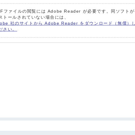
DFファイルの閲覧には Adobe Reader が必要です。同ソフト
ストールされていない場合には、
dobe 社のサイトから Adobe Reader をダウンロード（無償）
ださい。