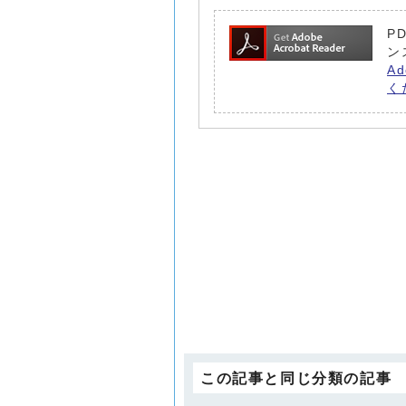
P
ン
A
く
この記事と同じ分類の記事