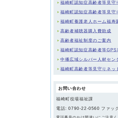
福崎町認知症高齢者等見守
福崎町認知症高齢者等見守
福崎町養護老人ホーム福寿
高齢者補聴器購入費助成
高齢者福祉制度のご案内
福崎町認知症高齢者等GP
中播広域シルバー人材セン
福崎町高齢者等見守りネッ
お問い合わせ
福崎町役場福祉課
電話:
0790-22-0560
ファックス
電話番号のかけ間違いにご注意く