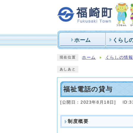
ホーム
くらし
ホーム
くらしの情
現在位置
あしあと
福祉電話の貸与
[公開日：
2023年8月18日
]
ID:3
制度概要