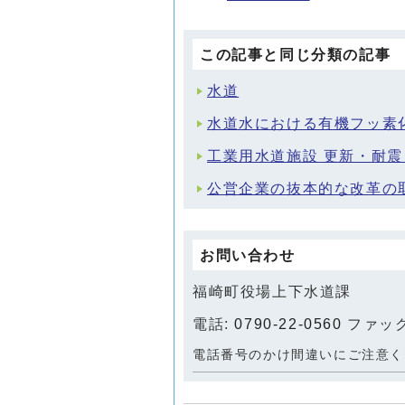
この記事と同じ分類の記事
水道
水道水における有機フッ素化
工業用水道施設 更新・耐
公営企業の抜本的な改革の
お問い合わせ
福崎町役場上下水道課
電話:
0790-22-0560
ファックス
電話番号のかけ間違いにご注意く