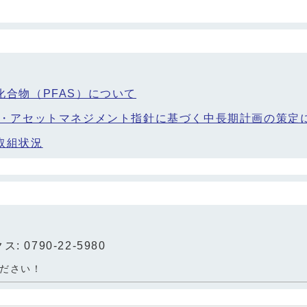
合物（PFAS）について
震・アセットマネジメント指針に基づく中長期計画の策定
取組状況
: 0790-22-5980
ださい！