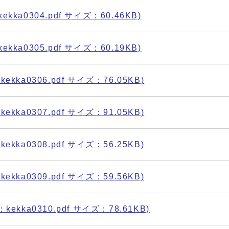
ka0304.pdf サイズ：60.46KB)
ka0305.pdf サイズ：60.19KB)
kka0306.pdf サイズ：76.05KB)
kka0307.pdf サイズ：91.05KB)
kka0308.pdf サイズ：56.25KB)
kka0309.pdf サイズ：59.56KB)
ekka0310.pdf サイズ：78.61KB)