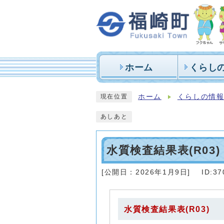
ホーム
くらし
ホーム
くらしの情
現在位置
あしあと
水質検査結果表(R03)
[公開日：
2026年1月9日
]
ID:37
水質検査結果表(R03)