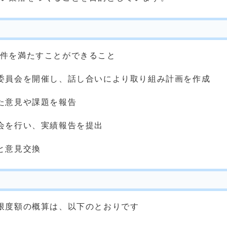
件を満たすことができること
委員会を開催し、話し合いにより取り組み計画を作成
た意見や課題を報告
会を行い、実績報告を提出
と意見交換
限度額の概算は、以下のとおりです