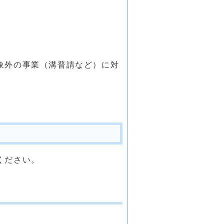
象外の事業（溝普請など）に対
ください。