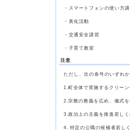
・スマートフォンの使い方
・美化活動
・交通安全講習
・子育て教室
注意
ただし、次の各号のいずれか
1.町全体で実施するクリー
2.宗教の教義を広め、儀式
3.政治上の主義を推進若し
4. 特定の公職の候補者若