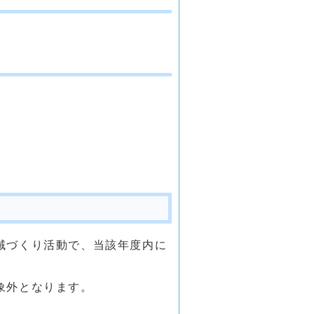
域づくり活動で、当該年度内に
象外となります。