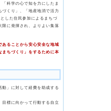
、「科学の心で知を力にしたま
ちづくり」、「地産地消で活力
位とした住民参加によるまちづ
大限に発揮され、よりよい集落
であることから安心安全な地域
なまちづくり」をするために本
活動」に対して経費を助成する
、目標に向かって行動する自立