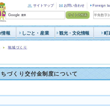
サイトマップ
お問い合わせ
Foreign l
サイト内検索
の情報
しごと・産業
観光・文化情報
町
報
地域づくり
まちづくり交付金制度について