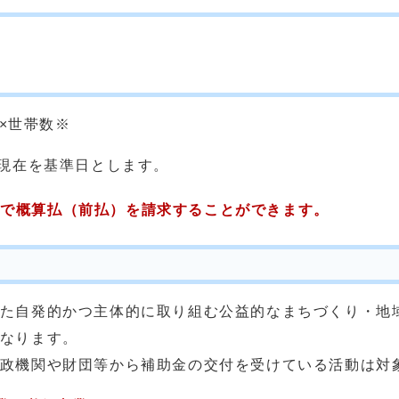
×世帯数※
末現在を基準日とします。
内で概算払（前払）を請求することができます。
た自発的かつ主体的に取り組む公益的なまちづくり・地
なります。
政機関や財団等から補助金の交付を受けている活動は対