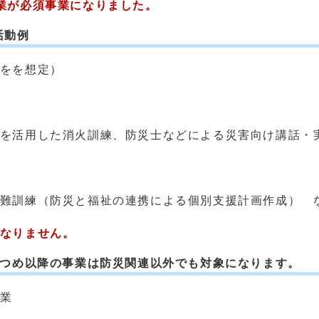
業が必須事業になりました。
活動例
をを想定）
を活用した消火訓練、防災士などによる災害向け講話・
難訓練（防災と福祉の連携による個別支援計画作成） 
なりません。
2つめ以降の事業は防災関連以外でも対象になります。
う事業