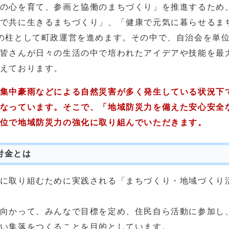
の心を育て、参画と協働のまちづくり」を推進するため
で共に生きるまちづくり」、「健康で元気に暮らせるま
の柱として町政運営を進めます。その中で、自治会を単
皆さんが日々の生活の中で培われたアイデアや技能を最
えております。
集中豪雨などによる自然災害が多く発生している状況下
なっています。そこで、「地域防災力を備えた安心安全
位で地域防災力の強化に取り組んでいただきます。
付金とは
に取り組むために実践される「まちづくり・地域づくり
向かって、みんなで目標を定め、住民自ら活動に参加し
い集落をつくることを目的としています。