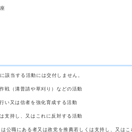
講座
に該当する活動には交付しません。
ン作戦（溝普請や草刈り）などの活動
を行い又は信者を強化育成する活動
くは支持し、又はこれに反対する活動
しくは公職にある者又は政党を推薦若しくは支持し、又は