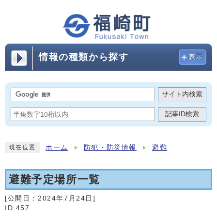
情報の種類から探す
表示
サイト内検索
記事ID検索
ホーム
防犯・防災情報
避難
現在位置
避難予定場所一覧
[公開日：
2024年7月24日
]
ID:457