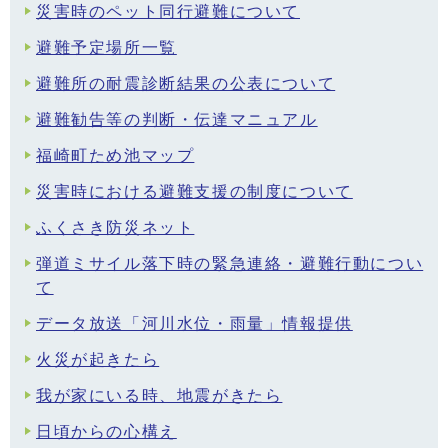
災害時のペット同行避難について
避難予定場所一覧
避難所の耐震診断結果の公表について
避難勧告等の判断・伝達マニュアル
福崎町ため池マップ
災害時における避難支援の制度について
ふくさき防災ネット
弾道ミサイル落下時の緊急連絡・避難行動につい
て
データ放送「河川水位・雨量」情報提供
火災が起きたら
我が家にいる時、地震がきたら
日頃からの心構え