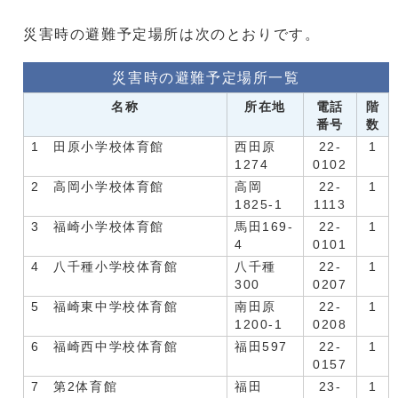
災害時の避難予定場所は次のとおりです。
災害時の避難予定場所一覧
名称
所在地
電話
階
番号
数
1 田原小学校体育館
西田原
22-
1
1274
0102
2 高岡小学校体育館
高岡
22-
1
1825-1
1113
3 福崎小学校体育館
馬田169-
22-
1
4
0101
4 八千種小学校体育館
八千種
22-
1
300
0207
5 福崎東中学校体育館
南田原
22-
1
1200-1
0208
6 福崎西中学校体育館
福田597
22-
1
0157
7 第2体育館
福田
23-
1