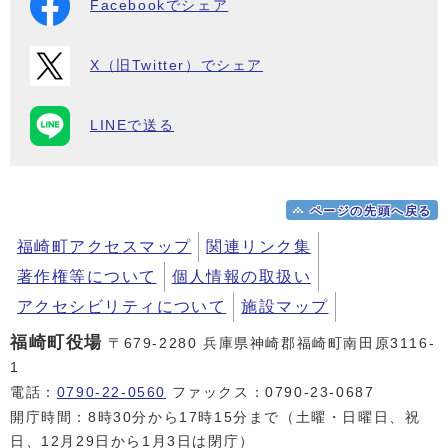
Facebookでシェア
X（旧Twitter）でシェア
LINEで送る
ページの先頭へ戻る
福崎町アクセスマップ
関連リンク集
著作権等について
個人情報の取扱い
アクセシビリティについて
施設マップ
福崎町役場
〒679-2280 兵庫県神崎郡福崎町南田原3116-
1
電話：
0790-22-0560
ファックス：0790-23-0687
開庁時間：8時30分から17時15分まで（土曜・日曜日、祝
日、12月29日から1月3日は閉庁）