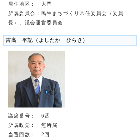
居住地区： 大門
所属委員会：民生まちづくり常任委員会（委員
長）、議会運営委員会
吉高 平記（よしたか ひらき）
議席番号： 6番
所属政党： 無所属
当選回数： 2回