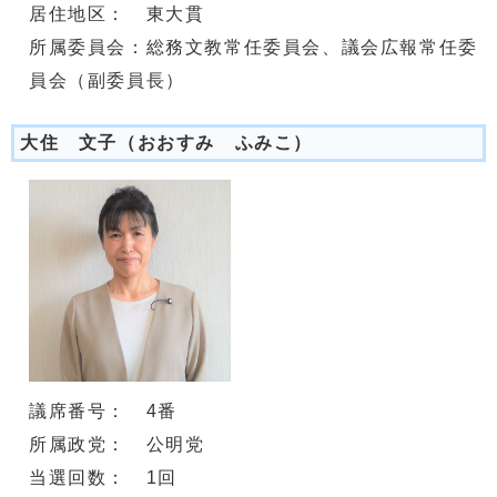
居住地区： 東大貫
所属委員会：総務文教常任委員会、議会広報常任委
員会（副委員長）
大住 文子（おおすみ ふみこ）
議席番号： 4番
所属政党： 公明党
当選回数： 1回