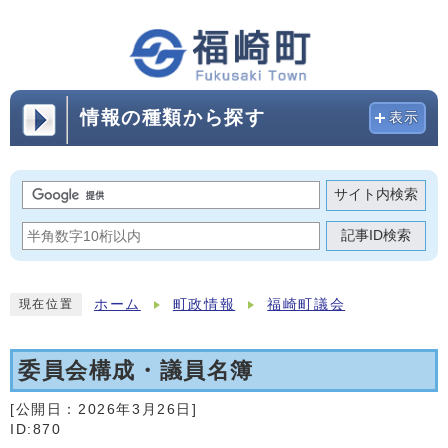
情報の種類から探す
表示
サイト内検索
記事ID検索
ホーム
町政情報
福崎町議会
現在位置
委員会構成・議員名簿
[公開日：
2026年3月26日
]
ID:870