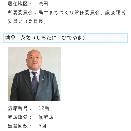
居住地区： 余田
所属委員会：民生まちづくり常任委員会、議会運営
委員会（委員長）
城谷 英之（しろたに ひでゆき）
議席番号： 12番
所属政党： 無所属
当選回数： 5回