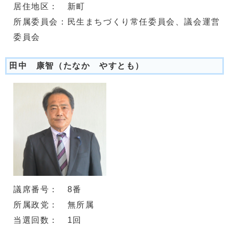
居住地区： 新町
所属委員会：民生まちづくり常任委員会、議会運営
委員会
田中 康智（たなか やすとも）
議席番号： 8番
所属政党： 無所属
当選回数： 1回