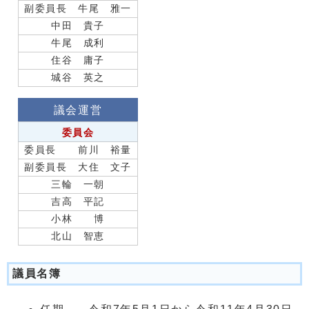
副委員長 牛尾 雅一
中田 貴子
牛尾 成利
住谷 庸子
城谷 英之
議会運営
委員会
委員長 前川 裕量
副委員長 大住 文子
三輪 一朝
吉高 平記
小林 博
北山 智恵
議員名簿