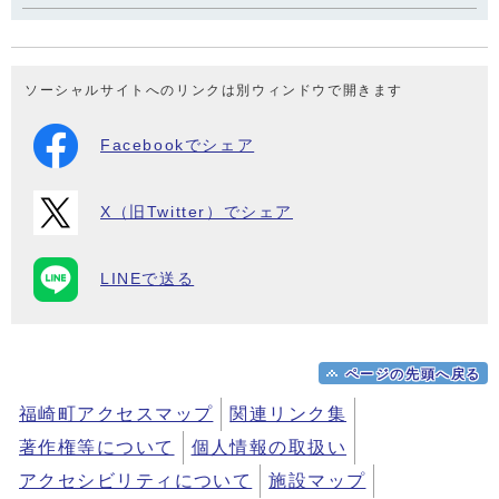
ソーシャルサイトへのリンクは別ウィンドウで開きます
Facebookでシェア
X（旧Twitter）でシェア
LINEで送る
ページの先頭へ戻る
福崎町アクセスマップ
関連リンク集
著作権等について
個人情報の取扱い
アクセシビリティについて
施設マップ