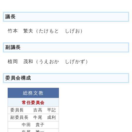
議長
竹本 繁夫（たけもと しげお）
副議長
植岡 茂和（うえおか しげかず）
委員会構成
総務文教
常任委員会
委員長 吉高 平記
副委員長 牛尾 成利
中田 貴子