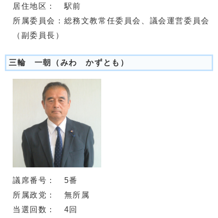
居住地区： 駅前
所属委員会：総務文教常任委員会、議会運営委員会
（副委員長）
三輪 一朝（みわ かずとも）
議席番号： 5番
所属政党： 無所属
当選回数： 4回