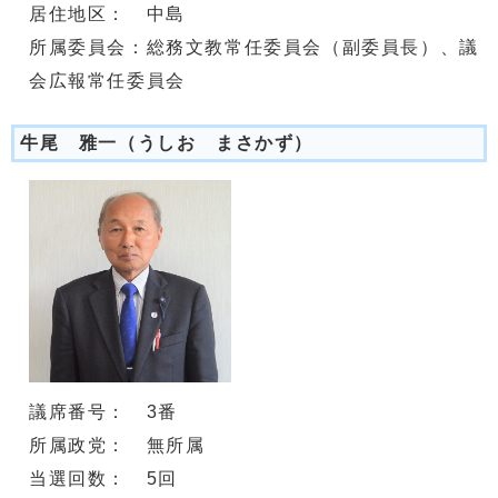
居住地区： 中島
所属委員会：総務文教常任委員会（副委員長）、議
会広報常任委員会
牛尾 雅一（うしお まさかず）
議席番号： 3番
所属政党： 無所属
当選回数： 5回