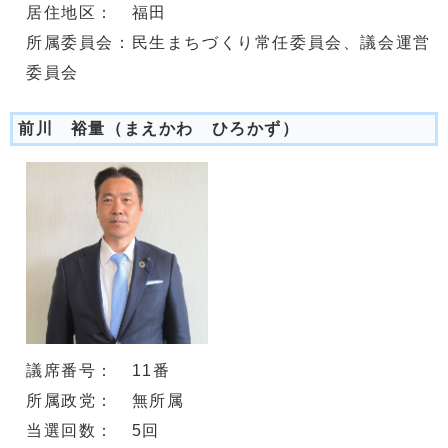
居住地区： 福田
所属委員会：民生まちづくり常任委員会、議会運営
委員会
前川 裕量（まえかわ ひろかず）
議席番号： 11番
所属政党： 無所属
当選回数： 5回