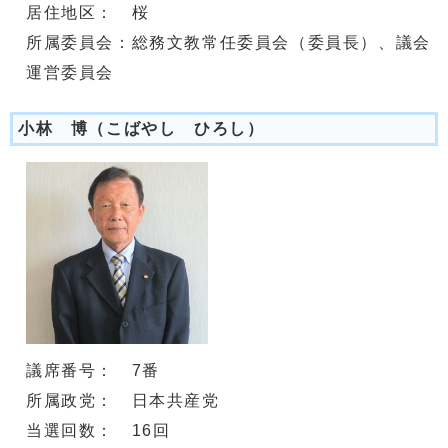
居住地区： 桜
所属委員会：総務文教常任委員会（委員長）、議会
運営委員会
小林 博（こばやし ひろし）
議席番号： 7番
所属政党： 日本共産党
当選回数： 16回