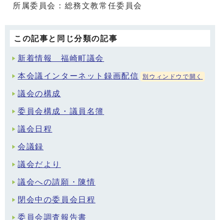
所属委員会：総務文教常任委員会
この記事と同じ分類の記事
新着情報 福崎町議会
本会議インターネット録画配信
別ウィンドウで開く
議会の構成
委員会構成・議員名簿
議会日程
会議録
議会だより
議会への請願・陳情
閉会中の委員会日程
委員会調査報告書