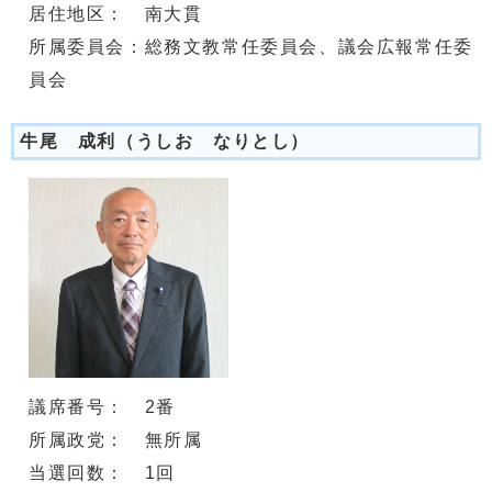
居住地区： 南大貫
所属委員会：総務文教常任委員会、議会広報常任委
員会
牛尾 成利（うしお なりとし）
議席番号： 2番
所属政党： 無所属
当選回数： 1回