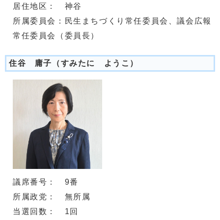
居住地区： 神谷
所属委員会：民生まちづくり常任委員会、議会広報
常任委員会（委員長）
住谷 庸子（すみたに ようこ）
議席番号： 9番
所属政党： 無所属
当選回数： 1回