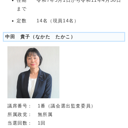
任期 令和7年5月1日から令和11年4月30日
まで
定数 14名（現員14名）
中田 貴子（なかた たかこ）
議席番号： 1番（議会選出監査委員）
所属政党： 無所属
当選回数： 1回