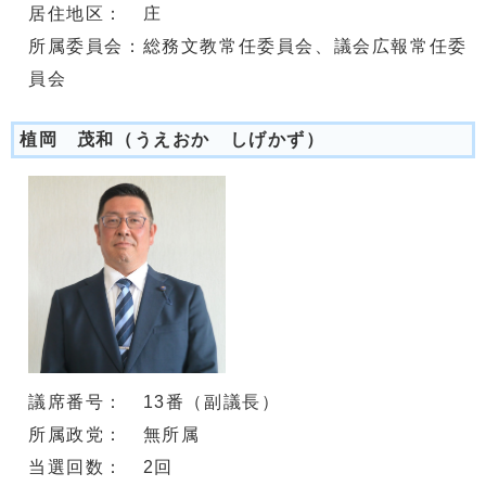
居住地区： 庄
所属委員会：総務文教常任委員会、議会広報常任委
員会
植岡 茂和（うえおか しげかず）
議席番号： 13番（副議長）
所属政党： 無所属
当選回数： 2回