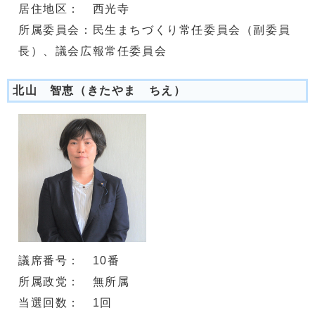
居住地区： 西光寺
所属委員会：民生まちづくり常任委員会（副委員
長）、議会広報常任委員会
北山 智恵（きたやま ちえ）
議席番号： 10番
所属政党： 無所属
当選回数： 1回