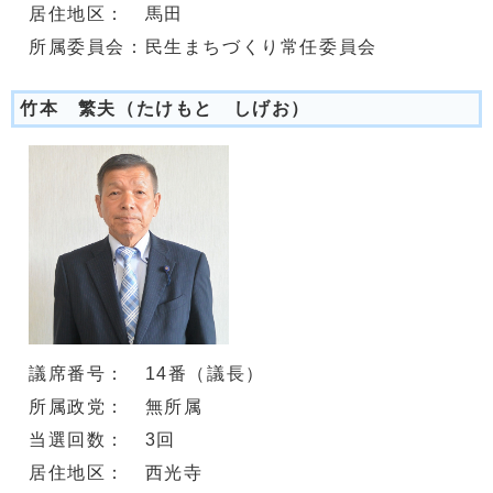
居住地区： 馬田
所属委員会：民生まちづくり常任委員会
竹本 繁夫（たけもと しげお）
議席番号： 14番（議長）
所属政党： 無所属
当選回数： 3回
居住地区： 西光寺