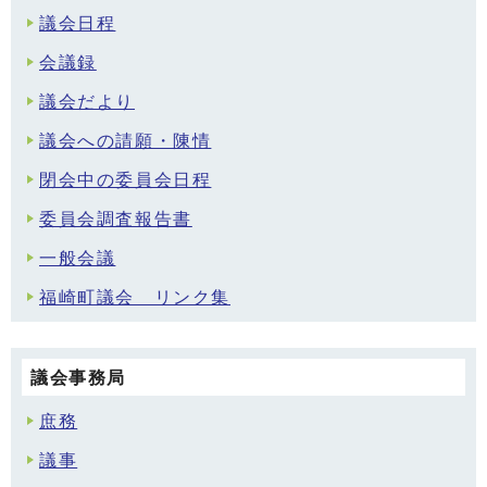
議会日程
会議録
議会だより
議会への請願・陳情
閉会中の委員会日程
委員会調査報告書
一般会議
福崎町議会 リンク集
議会事務局
庶務
議事