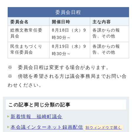
委員会日程
委員会名
開催日時
主な内容
総務文教常任委
8月18日（火）9
各課からの報
員会
告、その他
時30分～
民生まちづくり
8月19日（水）9
各課からの報
常任委員会
告、その他
時30分～
※ 委員会日程は変更する場合があります。
※ 傍聴を希望される方は議会事務局までお問い合
わせください。
この記事と同じ分類の記事
新着情報 福崎町議会
本会議インターネット録画配信
別ウィンドウで開く