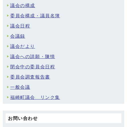
議会の構成
委員会構成・議員名簿
議会日程
会議録
議会だより
議会への請願・陳情
閉会中の委員会日程
委員会調査報告書
一般会議
福崎町議会 リンク集
お問い合わせ