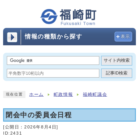
情報の種類から探す
表示
サイト内検索
記事ID検索
ホーム
町政情報
福崎町議会
現在位置
閉会中の委員会日程
[公開日：
2026年8月4日
]
ID:2431