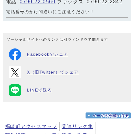
電話:
0790-22-0560
ファックス: 0790-22-2342
電話番号のかけ間違いにご注意ください！
ソーシャルサイトへのリンクは別ウィンドウで開きます
Facebookでシェア
X（旧Twitter）でシェア
LINEで送る
ページの先頭へ戻る
福崎町アクセスマップ
関連リンク集