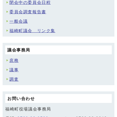
閉会中の委員会日程
委員会調査報告書
一般会議
福崎町議会 リンク集
議会事務局
庶務
議事
調査
お問い合わせ
福崎町役場議会事務局