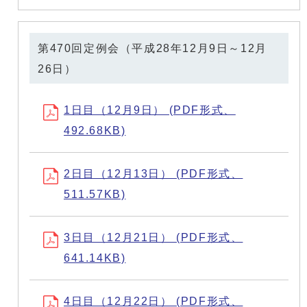
第470回定例会（平成28年12月9日～12月
26日）
1日目（12月9日） (PDF形式、
492.68KB)
2日目（12月13日） (PDF形式、
511.57KB)
3日目（12月21日） (PDF形式、
641.14KB)
4日目（12月22日） (PDF形式、