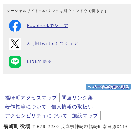
ソーシャルサイトへのリンクは別ウィンドウで開きます
Facebookでシェア
X（旧Twitter）でシェア
LINEで送る
ページの先頭へ戻る
福崎町アクセスマップ
関連リンク集
著作権等について
個人情報の取扱い
アクセシビリティについて
施設マップ
福崎町役場
〒679-2280 兵庫県神崎郡福崎町南田原3116-
1