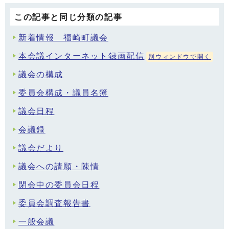
この記事と同じ分類の記事
新着情報 福崎町議会
本会議インターネット録画配信
別ウィンドウで開く
議会の構成
委員会構成・議員名簿
議会日程
会議録
議会だより
議会への請願・陳情
閉会中の委員会日程
委員会調査報告書
一般会議