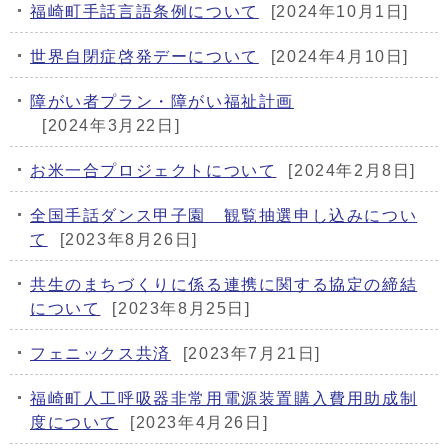
福崎町手話言語条例について
[2024年10月1日]
世界自閉症啓発デーについて
[2024年4月10日]
障がい者プラン・障がい福祉計画
[2024年3月22日]
お米一合プロジェクトについて
[2024年2月8日]
全国手話ダンス甲子園 観覧抽選申し込みについ
て
[2023年8月26日]
共生のまちづくりに係る連携に関する協定の締結
について
[2023年8月25日]
フェニックス共済
[2023年7月21日]
福崎町人工呼吸器非常用電源装置購入費用助成制
度について
[2023年4月26日]