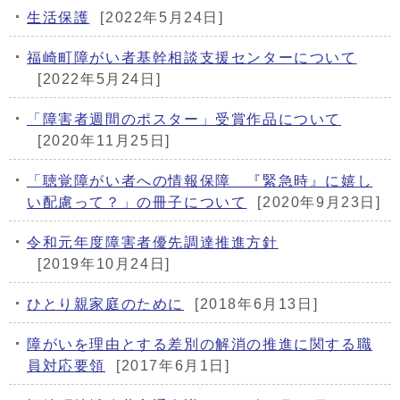
生活保護
[2022年5月24日]
福崎町障がい者基幹相談支援センターについて
[2022年5月24日]
「障害者週間のポスター」受賞作品について
[2020年11月25日]
「聴覚障がい者への情報保障 『緊急時』に嬉し
い配慮って？」の冊子について
[2020年9月23日]
令和元年度障害者優先調達推進方針
[2019年10月24日]
ひとり親家庭のために
[2018年6月13日]
障がいを理由とする差別の解消の推進に関する職
員対応要領
[2017年6月1日]