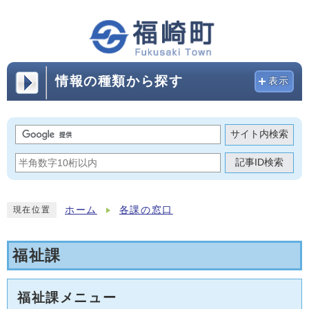
情報の種類から探す
表示
サイト内検索
記事ID検索
ホーム
各課の窓口
現在位置
福祉課
福祉課メニュー