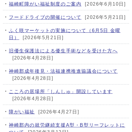
福崎町障がい福祉制度のご案内
[2026年6月10日]
フードドライブの開催について
[2026年5月21日]
ふく咲マーケットの実施について（6月5日 金曜
日）
[2026年5月21日]
旧優生保護法による優生手術などを受けた方へ
[2026年4月28日]
神崎郡成年後見・法福連携推進協議会について
[2026年4月28日]
こころの居場所「しんしゅ」開設しています
[2026年4月28日]
障がい福祉
[2026年4月27日]
神崎郡内の就労継続支援A型・B型リーフレットに