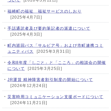
ついて
[2026年3月12日]
福崎町の福祉 福祉サービスのしおり
[2025年4月7日]
手話通訳者及び要約筆記者の派遣について
[2025年4月3日]
町内巡回バス「サルビア号」および市町連携コミ
ュニティバス
[2025年3月31日]
令和8年度「しごと」と「こころ」の相談会の開催
について
[2025年3月25日]
JR運賃 精神障害者割引制度の開始について
[2024年12月24日]
災害時用コミュニケーション支援ボードについて
[2024年11月21日]