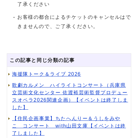
了承ください
お客様の都合によるチケットのキャンセルはで
きませんので、ご了承ください。
フェイスブックのタイムラインをスキップする
この記事と同じ分類の記事
海援隊トーク＆ライブ 2026
歌劇カルメン ハイライトコンサート（兵庫県
立芸術文化センター 佐渡裕芸術監督プロデュー
スオペラ2026関連企画）【イベントは終了しま
した】
【住民企画事業】ちたへんりー＆うしをみや
こ コンサート with山田文庫【イベントは終
了しました】