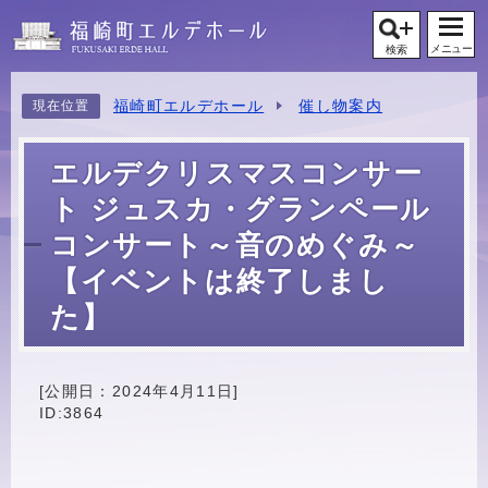
メニュー
検索
福崎町エルデホール
催し物案内
現在位置
エルデクリスマスコンサー
ト ジュスカ・グランペール
コンサート～音のめぐみ～
【イベントは終了しまし
た】
[公開日：
2024年4月11日
]
ID:3864