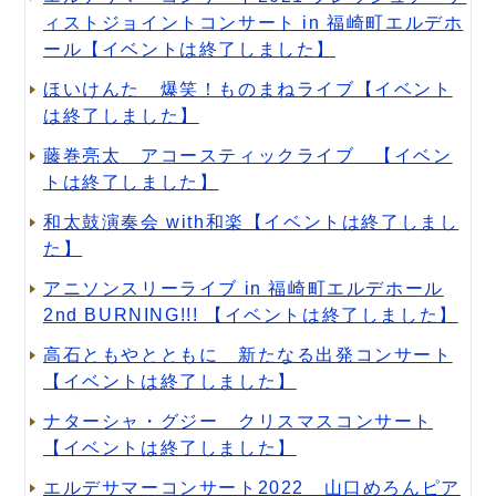
ィストジョイントコンサート in 福崎町エルデホ
ール【イベントは終了しました】
ほいけんた 爆笑！ものまねライブ【イベント
は終了しました】
藤巻亮太 アコースティックライブ 【イベン
トは終了しました】
和太鼓演奏会 with和楽【イベントは終了しまし
た】
アニソンスリーライブ in 福崎町エルデホール
2nd BURNING!!! 【イベントは終了しました】
高石ともやとともに 新たなる出発コンサート
【イベントは終了しました】
ナターシャ・グジー クリスマスコンサート
【イベントは終了しました】
エルデサマーコンサート2022 山口めろんピア