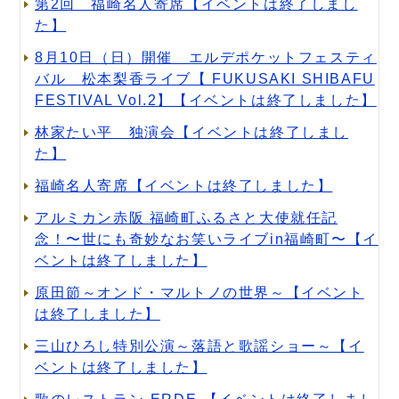
第2回 福崎名人寄席【イベントは終了しまし
た】
8月10日（日）開催 エルデポケットフェスティ
バル 松本梨香ライブ【 FUKUSAKI SHIBAFU
FESTIVAL Vol.2】【イベントは終了しました】
林家たい平 独演会【イベントは終了しまし
た】
福崎名人寄席【イベントは終了しました】
アルミカン赤阪 福崎町ふるさと大使就任記
念！〜世にも奇妙なお笑いライブin福崎町〜【イ
ベントは終了しました】
原田節～オンド・マルトノの世界～【イベント
は終了しました】
三山ひろし特別公演～落語と歌謡ショー～【イ
ベントは終了しました】