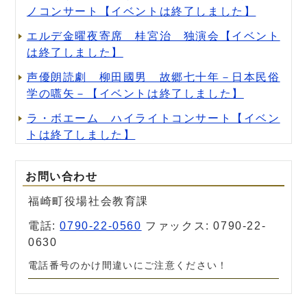
ノコンサート【イベントは終了しました】
エルデ金曜夜寄席 桂宮治 独演会【イベント
は終了しました】
声優朗読劇 柳田國男 故郷七十年－日本民俗
学の嚆矢－【イベントは終了しました】
ラ・ボエーム ハイライトコンサート【イベン
トは終了しました】
お問い合わせ
福崎町役場社会教育課
電話:
0790-22-0560
ファックス: 0790-22-
0630
電話番号のかけ間違いにご注意ください！