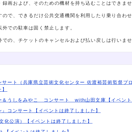
・録画および、そのための機材を持ち込むことはできま
すので、できるだけ公共交通機関を利用したり乗り合わ
以外での駐車は固く禁止します。
外での、チケットのキャンセルおよび払い戻しは行いま
サート（兵庫県立芸術文化センター 佐渡裕芸術監督プロ
た】
＆うしをみやこ コンサート with山田文庫【イベン
ン』コンサート【イベントは終了しました】
じ文化公演）【イベントは終了しました】
ート【イベントは終了しました】