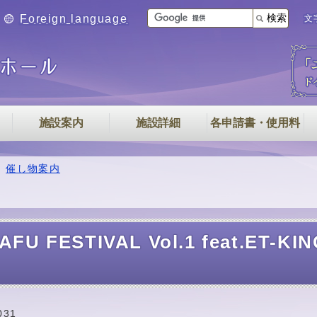
Foreign language
検索
文
施設案内
施設詳細
各申請書・使用料
催し物案内
AFU FESTIVAL Vol.1 feat.E
031