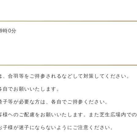
9時0分
。
は、合羽等をご持参されるなどして対策してください。
各自でお願いいたします。
椅子等が必要な方は、各自でご持参ください。
客様ヘのご配慮をお願いいたします。また芝生広場内で
お子様が迷子にならないようにご注意ください。