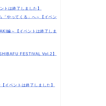
ベントは終了しました】
ら「やってくる」へ～【イベン
AKI編～【イベントは終了しま
FU FESTIVAL Vol.2】
〜【イベントは終了しました】