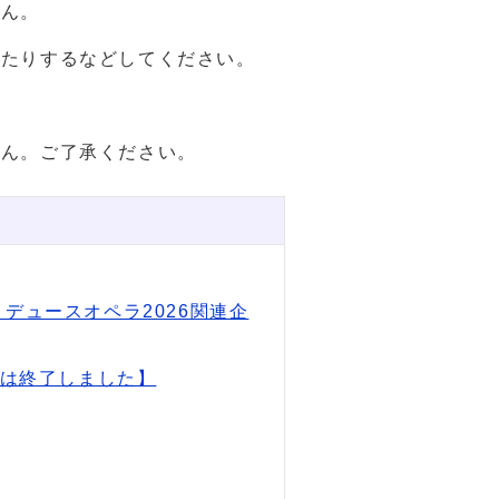
せん。
せたりするなどしてください。
せん。ご了承ください。
デュースオペラ2026関連企
トは終了しました】