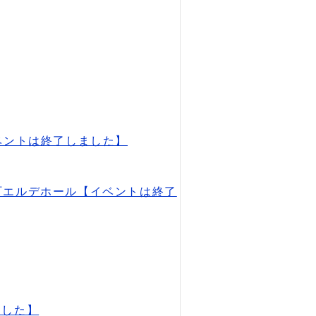
ベントは終了しました】
崎町エルデホール【イベントは終了
ました】