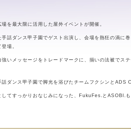
広場を最大限に活用した屋外イベントが開催。
手話ダンス甲子園でゲスト出演し、会場を熱狂の渦に巻き込
て登場。
力強いメッセージをトレードマークに、揃いの法被でステ
話ダンス甲子園で脚光を浴びたチームフクシンとADS C
てすっかりおなじみになった、FukuFes.とASOBI