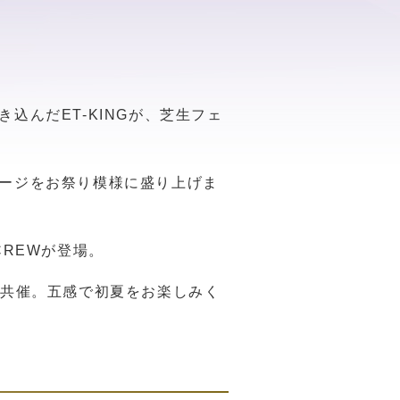
んだET-KINGが、芝生フェ
ージをお祭り模様に盛り上げま
REWが登場。
.も共催。五感で初夏をお楽しみく