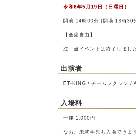
令和6年5月19日（日曜日）
開演 14時00分 (開場 13時3
【全席自由】
注：当イベントは終了しまし
出演者
ET-KING / チームフクシン / 
入場料
一律 1,000円
なお、未就学児も入場できま