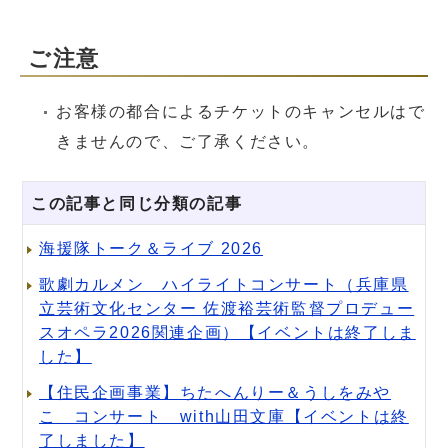
ご注意
お客様の都合によるチケットのキャンセルはで
きませんので、ご了承ください。
この記事と同じ分類の記事
海援隊トーク＆ライブ 2026
歌劇カルメン ハイライトコンサート（兵庫県
立芸術文化センター 佐渡裕芸術監督プロデュー
スオペラ2026関連企画）【イベントは終了しま
した】
【住民企画事業】ちたへんりー＆うしをみや
こ コンサート with山田文庫【イベントは終
了しました】