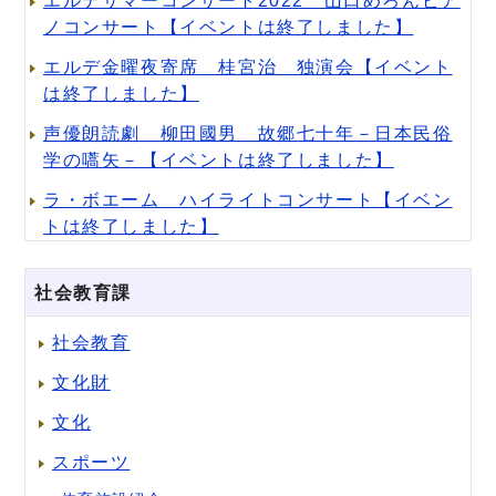
エルデサマーコンサート2022 山口めろんピア
ノコンサート【イベントは終了しました】
エルデ金曜夜寄席 桂宮治 独演会【イベント
は終了しました】
声優朗読劇 柳田國男 故郷七十年－日本民俗
学の嚆矢－【イベントは終了しました】
ラ・ボエーム ハイライトコンサート【イベン
トは終了しました】
社会教育課
社会教育
文化財
文化
スポーツ