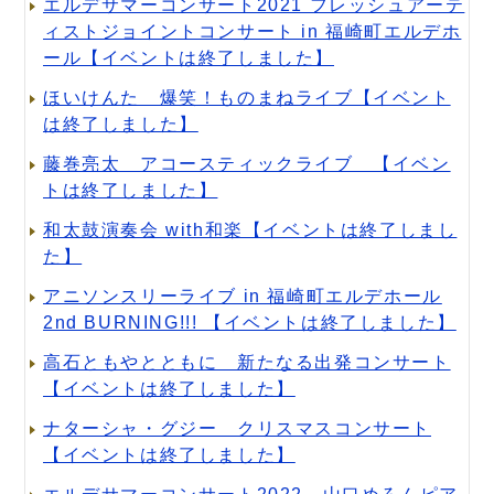
エルデサマーコンサート2021 フレッシュアーテ
ィストジョイントコンサート in 福崎町エルデホ
ール【イベントは終了しました】
ほいけんた 爆笑！ものまねライブ【イベント
は終了しました】
藤巻亮太 アコースティックライブ 【イベン
トは終了しました】
和太鼓演奏会 with和楽【イベントは終了しまし
た】
アニソンスリーライブ in 福崎町エルデホール
2nd BURNING!!! 【イベントは終了しました】
高石ともやとともに 新たなる出発コンサート
【イベントは終了しました】
ナターシャ・グジー クリスマスコンサート
【イベントは終了しました】