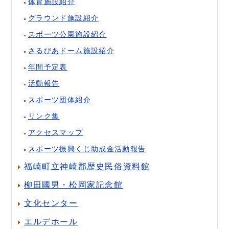
体育施設紹介
グラウンド施設紹介
スポーツ公園施設紹介
さるびあドーム施設紹介
年間予定表
活動報告
スポーツ団体紹介
リンク集
アクセスマップ
スポーツ振興くじ助成金活動報告
福崎町立神崎郡歴史民俗資料館
柳田國男・松岡家記念館
文化センター
エルデホール