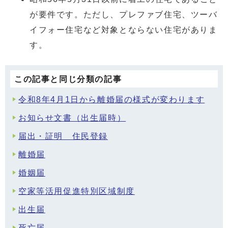
が要件です。ただし、プレファブ住宅、ツーバ
イフォー住宅など対象とならない住宅がありま
す。
この記事と同じ分類の記事
令和8年4月1日から離婚届の様式が変わります
お知らせ文書（出生届時）
届出・証明 住民登録
離婚届
婚姻届
空家等活用促進特別区域制度
出生届
死亡届