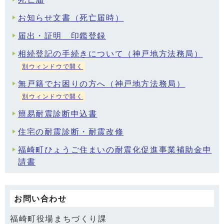
お知らせ文書（死亡届時）
届出・証明 印鑑登録
相続登記の手続きについて（神戸地方法務局）
別ウィンドウで開く
無戸籍でお困りの方へ（神戸地方法務局）
別ウィンドウで開く
簡易耐震診断申込書
住宅の耐震診断・耐震改修
福崎町ひょうご住まいの耐震化促進事業補助金申
請書
お問い合わせ
福崎町役場まちづくり課