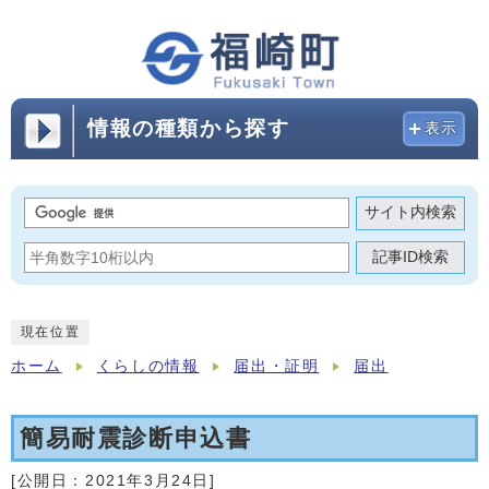
情報の種類から探す
表示
サイト内検索
記事ID検索
現在位置
ホーム
くらしの情報
届出・証明
届出
簡易耐震診断申込書
[公開日：
2021年3月24日
]