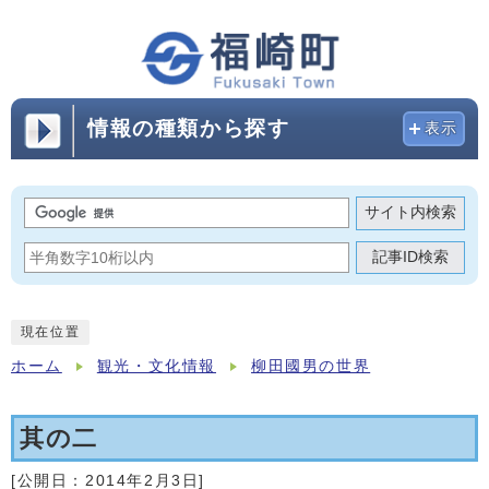
情報の種類から探す
表示
サイト内検索
記事ID検索
現在位置
ホーム
観光・文化情報
柳田國男の世界
其の二
[公開日：
2014年2月3日
]