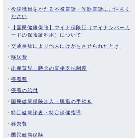
役場職員をかたる不審電話・詐欺電話にご注意く
ださい
【国民健康保険】マイナ保険証（マイナンバーカ
ードの保険証利用）について
交通事故により他人にけがをさせられたとき
移送費
出産育児一時金の直接支払制度
療養費
療養の給付
国民健康保険加入・脱退の手続き
特定健康診査・特定保健指導
葬祭費
国民健康保険