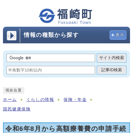
情報の種類から探す
表示
サイト内検索
記事ID検索
現在位置
ホーム
くらしの情報
保険・年金
国民健康保険
令和6年8月から高額療養費の申請手続