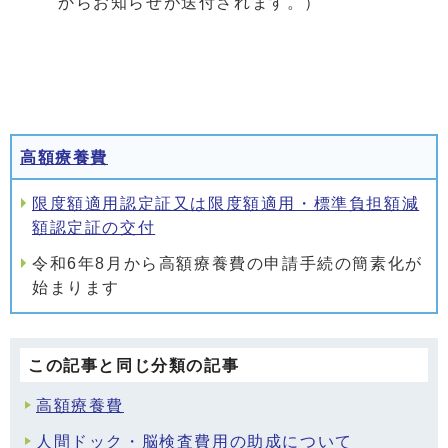
からお知らせが送付されます。）
高額療養費
限度額適用認定証又は限度額適用・標準負担額減
額認定証の交付
令和6年8月から高額療養費の申請手続の簡素化が
始まります
この記事と同じ分類の記事
高額療養費
人間ドック・脳検査費用の助成について