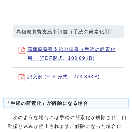
高額療養費支給申請書（手続の簡素化用）
高額療養費支給申請書（手続の簡素化
用） (PDF形式、103.09KB)
記入例 (PDF形式、273.86KB)
「手続の簡素化」が解除になる場合
次のような場合には手続の簡素化が解除され、自
動振り込みが停止されます。解除になった場合に