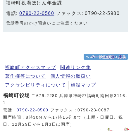
福崎町役場ほけん年金課
電話:
0790-22-0560
ファックス: 0790-22-5980
電話番号のかけ間違いにご注意ください！
ページの先頭へ戻る
福崎町アクセスマップ
関連リンク集
著作権等について
個人情報の取扱い
アクセシビリティについて
施設マップ
福崎町役場
〒679-2280 兵庫県神崎郡福崎町南田原3116-
1
電話：
0790-22-0560
ファックス：0790-23-0687
開庁時間：8時30分から17時15分まで（土曜・日曜日、祝
日、12月29日から1月3日は閉庁）