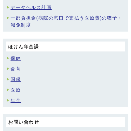
データヘルス計画
一部負担金(病院の窓口で支払う医療費)の猶予・
減免制度
ほけん年金課
保健
食育
国保
医療
年金
お問い合わせ