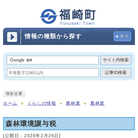
情報の種類から探す
表示
サイト内検索
記事ID検索
現在位置
ホーム
くらしの情報
農林業
農林業
森林環境譲与税
[公開日：
2026年2月26日
]