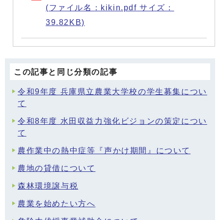
(ファイル名：kikin.pdf サイズ：
39.82KB)
この記事と同じ分類の記事
令和9年度 兵庫県立農業大学校の学生募集につい
て
令和8年度 水田収益力強化ビジョンの策定につい
て
農作業中の熱中症等『声かけ期間』について
農地の貸借について
森林環境譲与税
農業を始めたい方へ