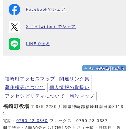
Facebookでシェア
X（旧Twitter）でシェア
LINEで送る
ページの先頭へ戻る
福崎町アクセスマップ
関連リンク集
著作権等について
個人情報の取扱い
アクセシビリティについて
施設マップ
福崎町役場
〒679-2280 兵庫県神崎郡福崎町南田原3116-
1
電話：
0790-22-0560
ファックス：0790-23-0687
開庁時間：8時30分から17時15分まで（土曜・日曜日、祝