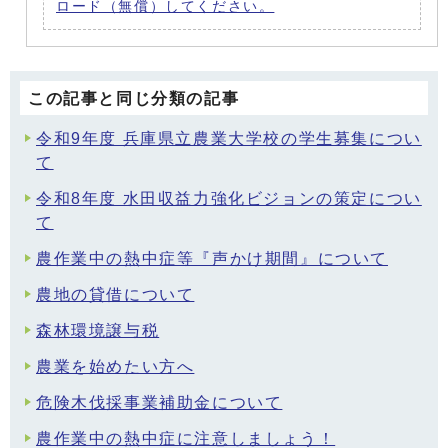
ロード（無償）してください。
この記事と同じ分類の記事
令和9年度 兵庫県立農業大学校の学生募集につい
て
令和8年度 水田収益力強化ビジョンの策定につい
て
農作業中の熱中症等『声かけ期間』について
農地の貸借について
森林環境譲与税
農業を始めたい方へ
危険木伐採事業補助金について
農作業中の熱中症に注意しましょう！