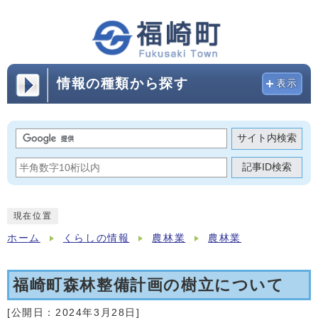
情報の種類から探す
表示
サイト内検索
記事ID検索
現在位置
ホーム
くらしの情報
農林業
農林業
福崎町森林整備計画の樹立について
[公開日：
2024年3月28日
]