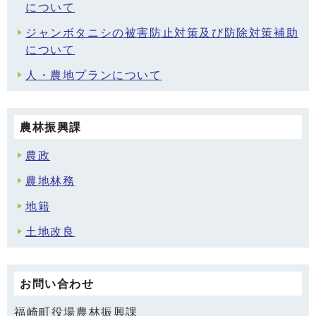
について
ジャンボタニシの被害防止対策及び防除対策補助
について
人・農地プランについて
農林振興課
農政
農地林務
地籍
土地改良
お問い合わせ
福崎町役場農林振興課