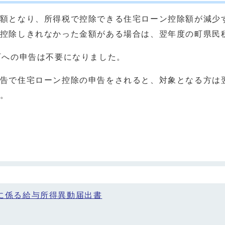
額となり、所得税で控除できる住宅ローン控除額が減少す
控除しきれなかった金額がある場合は、翌年度の町県民
町への申告は不要になりました。
告で住宅ローン控除の申告をされると、対象となる方は
。
に係る給与所得異動届出書