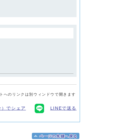
トへのリンクは別ウィンドウで開きます
ter）でシェア
LINEで送る
ページの先頭へ戻る