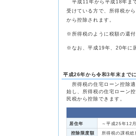
平成11年から平成18年ま
受けている方で、所得税から
から控除されます。
※所得税のように税額の還付
※なお、平成19年、20年
平成26年から令和3年末まで
所得税の住宅ローン控除適用
始し、所得税の住宅ローン控
民税から控除できます。
居住年
～平成25年12
控除限度額
所得税の課税総