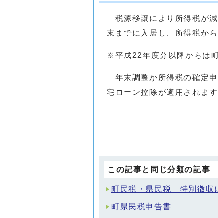
税源移譲により所得税が減
末までに入居し、所得税から
※平成22年度分以降からは
年末調整か所得税の確定申
宅ローン控除が適用されます
この記事と同じ分類の記事
町民税・県民税 特別徴収
町県民税申告書