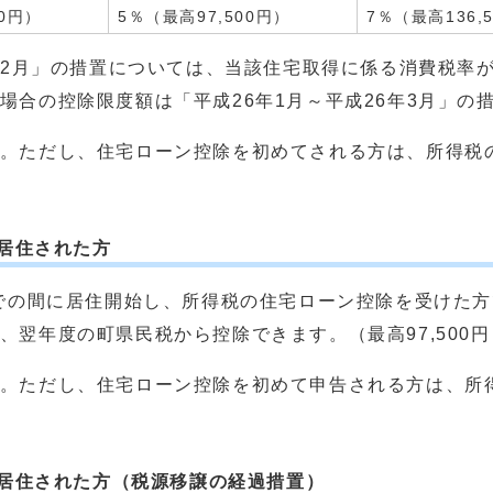
00円）
5％（最高97,500円）
7％（最高136,
年12月」の措置については、当該住宅取得に係る消費税率が
場合の控除限度額は「平成26年1月～平成26年3月」の
。ただし、住宅ローン控除を初めてされる方は、所得税
に居住された方
での間に居住開始し、所得税の住宅ローン控除を受けた
、翌年度の町県民税から控除できます。（最高97,500円
。ただし、住宅ローン控除を初めて申告される方は、所
に居住された方（税源移譲の経過措置）