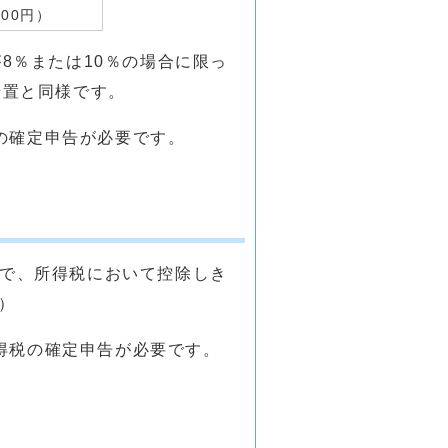
500円）
8％または10％の場合に限っ
措置と同様です。
の確定申告が必要です。
方で、所得税において控除しき
）
得税の確定申告が必要です。