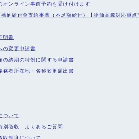
のオンライン事前予約を受け付けます
税補足給付金支給事業（不足額給付）【物価高騰対応重点
証明書
への変更申請書
額の納期の特例に関する申請書
義務者所在地・名称変更届出書
について
特別徴収 よくあるご質問
徴収制度について