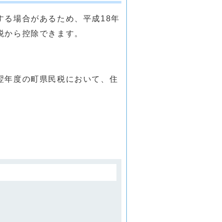
る場合があるため、平成18年
税から控除できます。
翌年度の町県民税において、住