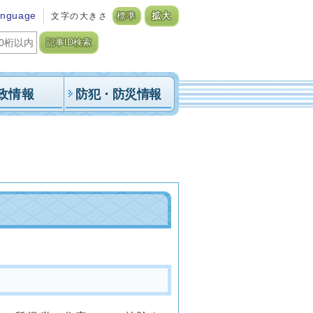
anguage
文字の大きさ
標準
拡大
記事ID検索
政情報
防犯・防災情報