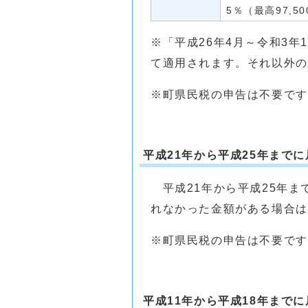
5％（最高97,5
※「平成26年4月～令和3
て適用されます。それ以外の
※町県民税の申告は不要です
平成21年から平成25年まで
平成21年から平成25年ま
れなかった金額がある場合は
※町県民税の申告は不要です
平成11年から平成18年まで