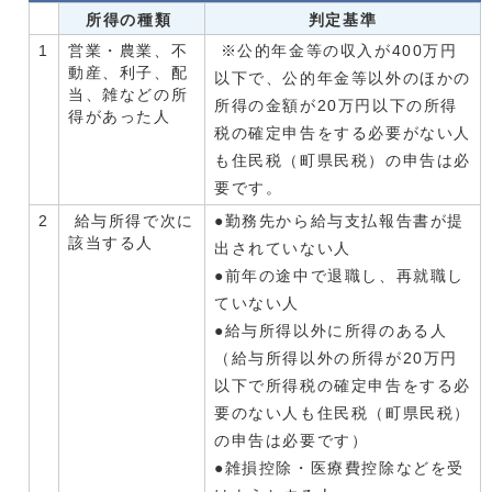
所得の種類
判定基準
1
営業・農業、不
※公的年金等の収入が400万円
動産、利子、配
以下で、公的年金等以外のほかの
当、雑などの所
所得の金額が20万円以下の所得
得があった人
税の確定申告をする必要がない人
も住民税（町県民税）の申告は必
要です。
2
給与所得で次に
●勤務先から給与支払報告書が提
該当する人
出されていない人
●前年の途中で退職し、再就職し
ていない人
●給与所得以外に所得のある人
（給与所得以外の所得が20万円
以下で所得税の確定申告をする必
要のない人も住民税（町県民税）
の申告は必要です）
●雑損控除・医療費控除などを受