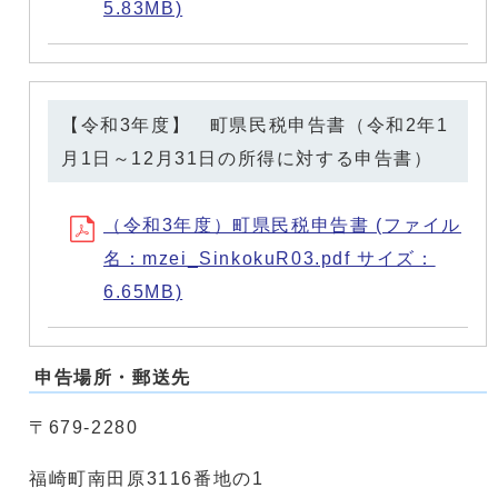
5.83MB)
【令和3年度】 町県民税申告書（令和2年1
月1日～12月31日の所得に対する申告書）
（令和3年度）町県民税申告書 (ファイル
名：mzei_SinkokuR03.pdf サイズ：
6.65MB)
申告場所・郵送先
〒679-2280
福崎町南田原3116番地の1