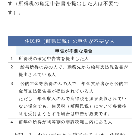
す（所得税の確定申告書を提出した人は不要で
す）。
住民税（町県民税）の申告が不要な人
申告が不要な場合
1
所得税の確定申告書を提出した人
2
給与所得のみの人で、勤務先から給与支払報告書が
提出されている人
3
公的年金等所得のみの人で、年金支給者から公的年
金等支払報告書が提出されている人
ただし、年金収入のみで所得税を源泉徴収されてい
ない場合でも、住民税（町県民税）において各種控
除を受けようとする場合は申告が必要です。
4
前年の所得が均等割の非課税範囲内にある人