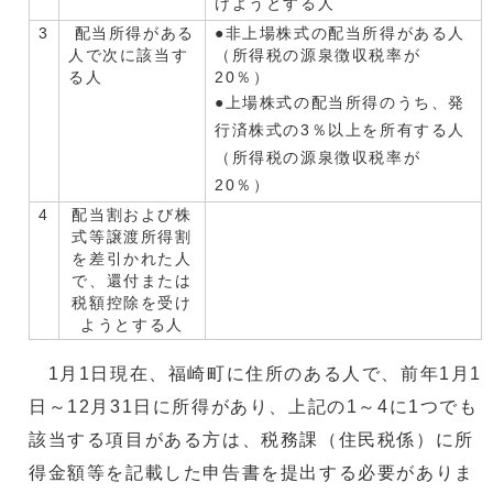
けようとする人
3
配当所得がある
●非上場株式の配当所得がある人
人で次に該当す
（所得税の源泉徴収税率が
る人
20％）
●上場株式の配当所得のうち、発
行済株式の3％以上を所有する人
（所得税の源泉徴収税率が
20％）
4
配当割および株
式等譲渡所得割
を差引かれた人
で、還付または
税額控除を受け
ようとする人
1月1日現在、福崎町に住所のある人で、前年1月1
日～12月31日に所得があり、上記の1～4に1つでも
該当する項目がある方は、税務課（住民税係）に所
得金額等を記載した申告書を提出する必要がありま