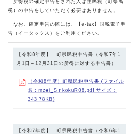
所得税の確定申告をされた人は住民税（町県民
税）の申告をしていただく必要はありません。
なお、確定申告の際には、【e-tax】国税電子申
告（イータックス）をご利用ください。
【令和8年度】 町県民税申告書（令和7年1
月1日～12月31日の所得に対する申告書）
（令和8年度）町県民税申告書 (ファイル
名：mzei_SinkokuR08.pdf サイズ：
343.78KB)
【令和7年度】 町県民税申告書（令和6年1