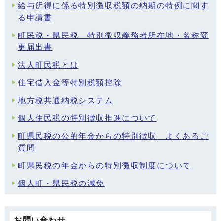
給与所得に係る特別徴収税額の納期の特例に関す
る申請書
町民税・県民税 特別徴収義務者所在地・名称変
更届出書
法人町民税とは
住宅借入金等特別税額控除
地方税共通納税システム
個人住民税の特別徴収推進について
町県民税の公的年金からの特別徴収 よくあるご
質問
町県民税の年金からの特別徴収制度について
個人町・県民税の減免
お問い合わせ