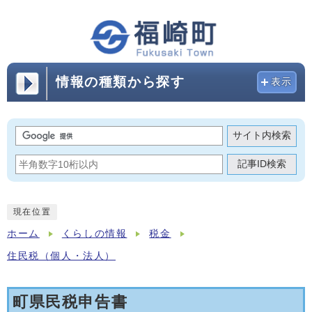
情報の種類から探す
表示
サイト内検索
記事ID検索
現在位置
ホーム
くらしの情報
税金
住民税（個人・法人）
町県民税申告書