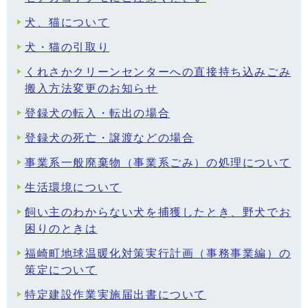
犬、猫について
犬・猫の引取り
くれさかクリーンセンターへの直接持ち込みごみ
搬入方法変更のお知らせ
登録犬の転入・転出の場合
登録犬の死亡・譲渡などの場合
事業系一般廃棄物（事業系ごみ）の処理について
生活環境について
飼い主のわからない犬を捕獲したとき、野犬でお
困りのときは
福崎町地球温暖化対策実行計画（事務事業編）の
策定について
特定建設作業実施届出書について