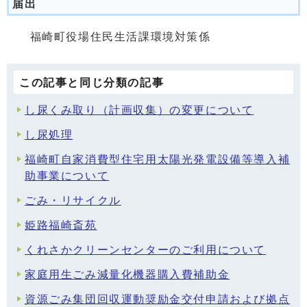
届出
福崎町役場住民生活課環境対策係
この記事と同じ分類の記事
し尿くみ取り（計画収集）の変更について
し尿処理
福崎町自家消費型住宅用太陽光発電設備等導入補
助事業について
ごみ・リサイクル
姫路福崎斎苑
くれさかクリーンセンターのご利用について
家庭用生ごみ減量化機器購入費補助金
資源ごみ集団回収運動奨励金交付申請および拠点