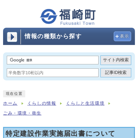
情報の種類から探す
表示
サイト内検索
記事ID検索
現在位置
ホーム
くらしの情報
くらしと生活環境
ごみ・環境・衛生
特定建設作業実施届出書について