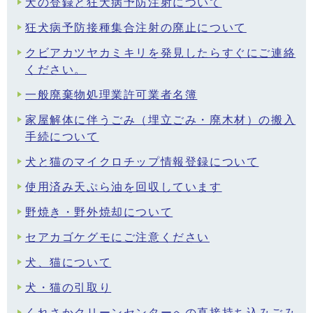
犬の登録と狂犬病予防注射について
狂犬病予防接種集合注射の廃止について
クビアカツヤカミキリを発見したらすぐにご連絡
ください。
一般廃棄物処理業許可業者名簿
家屋解体に伴うごみ（埋立ごみ・廃木材）の搬入
手続について
犬と猫のマイクロチップ情報登録について
使用済み天ぷら油を回収しています
野焼き・野外焼却について
セアカゴケグモにご注意ください
犬、猫について
犬・猫の引取り
くれさかクリーンセンターへの直接持ち込みごみ