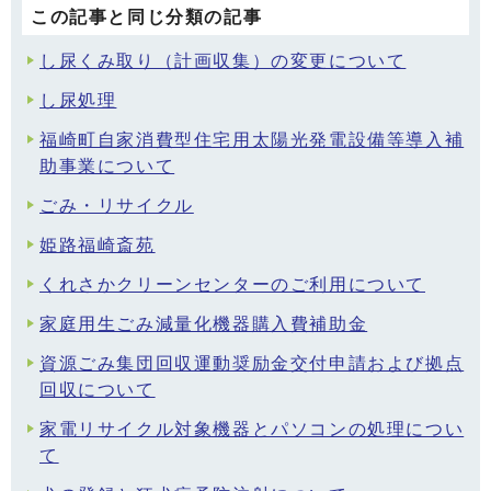
この記事と同じ分類の記事
し尿くみ取り（計画収集）の変更について
し尿処理
福崎町自家消費型住宅用太陽光発電設備等導入補
助事業について
ごみ・リサイクル
姫路福崎斎苑
くれさかクリーンセンターのご利用について
家庭用生ごみ減量化機器購入費補助金
資源ごみ集団回収運動奨励金交付申請および拠点
回収について
家電リサイクル対象機器とパソコンの処理につい
て