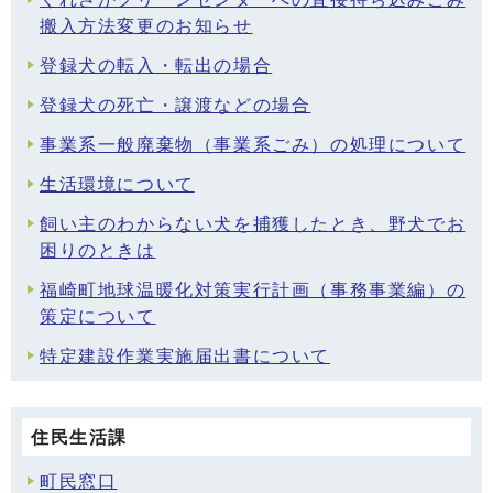
搬入方法変更のお知らせ
登録犬の転入・転出の場合
登録犬の死亡・譲渡などの場合
事業系一般廃棄物（事業系ごみ）の処理について
生活環境について
飼い主のわからない犬を捕獲したとき、野犬でお
困りのときは
福崎町地球温暖化対策実行計画（事務事業編）の
策定について
特定建設作業実施届出書について
住民生活課
町民窓口