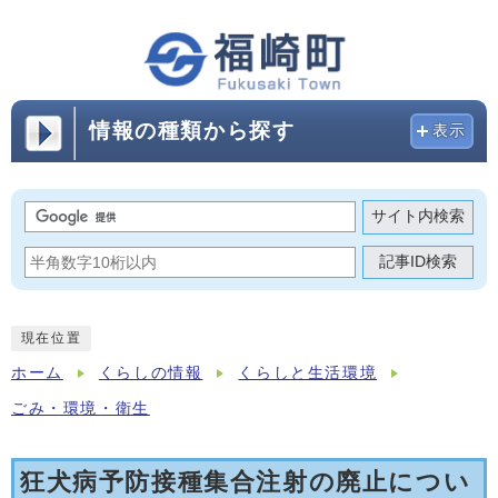
情報の種類から探す
表示
サイト内検索
記事ID検索
現在位置
ホーム
くらしの情報
くらしと生活環境
ごみ・環境・衛生
狂犬病予防接種集合注射の廃止につい