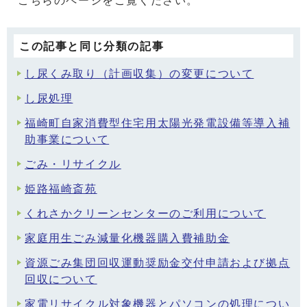
こちらのページをご覧ください。
この記事と同じ分類の記事
し尿くみ取り（計画収集）の変更について
し尿処理
福崎町自家消費型住宅用太陽光発電設備等導入補
助事業について
ごみ・リサイクル
姫路福崎斎苑
くれさかクリーンセンターのご利用について
家庭用生ごみ減量化機器購入費補助金
資源ごみ集団回収運動奨励金交付申請および拠点
回収について
家電リサイクル対象機器とパソコンの処理につい