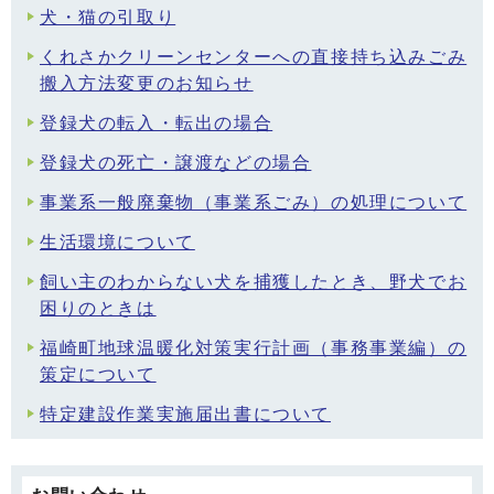
犬・猫の引取り
くれさかクリーンセンターへの直接持ち込みごみ
搬入方法変更のお知らせ
登録犬の転入・転出の場合
登録犬の死亡・譲渡などの場合
事業系一般廃棄物（事業系ごみ）の処理について
生活環境について
飼い主のわからない犬を捕獲したとき、野犬でお
困りのときは
福崎町地球温暖化対策実行計画（事務事業編）の
策定について
特定建設作業実施届出書について