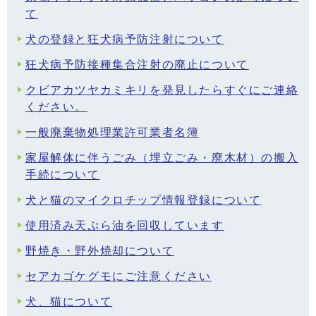
て
犬の登録と狂犬病予防注射について
狂犬病予防接種集合注射の廃止について
クビアカツヤカミキリを発見したらすぐにご連絡
ください。
一般廃棄物処理業許可業者名簿
家屋解体に伴うごみ（埋立ごみ・廃木材）の搬入
手続について
犬と猫のマイクロチップ情報登録について
使用済み天ぷら油を回収しています
野焼き・野外焼却について
セアカゴケグモにご注意ください
犬、猫について