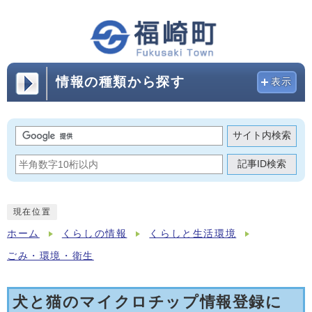
情報の種類から探す
表示
サイト内検索
記事ID検索
現在位置
ホーム
くらしの情報
くらしと生活環境
ごみ・環境・衛生
犬と猫のマイクロチップ情報登録に