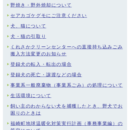
野焼き・野外焼却について
セアカゴケグモにご注意ください
犬、猫について
犬・猫の引取り
くれさかクリーンセンターへの直接持ち込みごみ
搬入方法変更のお知らせ
登録犬の転入・転出の場合
登録犬の死亡・譲渡などの場合
事業系一般廃棄物（事業系ごみ）の処理について
生活環境について
飼い主のわからない犬を捕獲したとき、野犬でお
困りのときは
福崎町地球温暖化対策実行計画（事務事業編）の