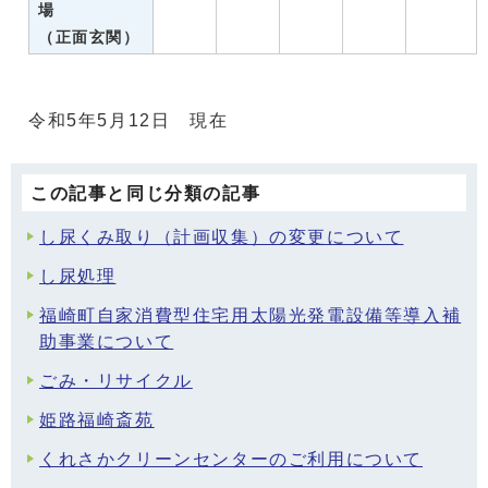
場
（正面玄関）
令和5年5月12日 現在
この記事と同じ分類の記事
し尿くみ取り（計画収集）の変更について
し尿処理
福崎町自家消費型住宅用太陽光発電設備等導入補
助事業について
ごみ・リサイクル
姫路福崎斎苑
くれさかクリーンセンターのご利用について