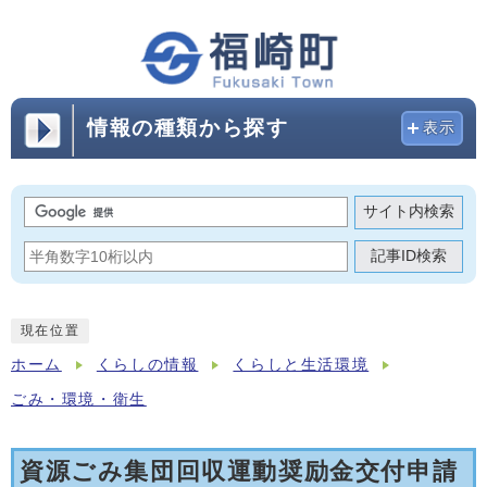
情報の種類から探す
表示
サイト内検索
記事ID検索
現在位置
ホーム
くらしの情報
くらしと生活環境
ごみ・環境・衛生
資源ごみ集団回収運動奨励金交付申請