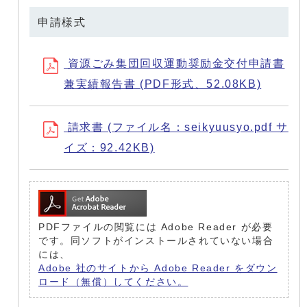
申請様式
資源ごみ集団回収運動奨励金交付申請書
兼実績報告書 (PDF形式、52.08KB)
請求書 (ファイル名：seikyuusyo.pdf サ
イズ：92.42KB)
PDFファイルの閲覧には Adobe Reader が必要
です。同ソフトがインストールされていない場合
には、
Adobe 社のサイトから Adobe Reader をダウン
ロード（無償）してください。