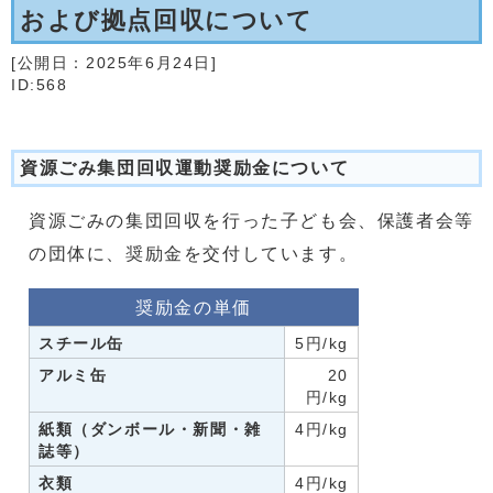
および拠点回収について
[公開日：
2025年6月24日
]
ID:568
資源ごみ集団回収運動奨励金について
資源ごみの集団回収を行った子ども会、保護者会等
の団体に、奨励金を交付しています。
奨励金の単価
スチール缶
5円/kg
アルミ缶
20
円/kg
紙類（ダンボール・新聞・雑
4円/kg
誌等）
衣類
4円/kg