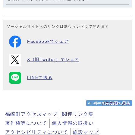
ソーシャルサイトへのリンクは別ウィンドウで開きます
Facebookでシェア
X（旧Twitter）でシェア
LINEで送る
ページの先頭へ戻る
福崎町アクセスマップ
関連リンク集
著作権等について
個人情報の取扱い
アクセシビリティについて
施設マップ