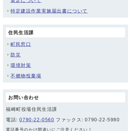
策定について
特定建設作業実施届出書について
住民生活課
町民窓口
防災
環境対策
不燃物投棄場
お問い合わせ
福崎町役場住民生活課
電話:
0790-22-0560
ファックス: 0790-22-5980
電話番号のかけ間違いにご注意ください！