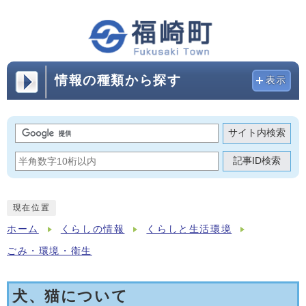
情報の種類から探す
表示
サイト内検索
記事ID検索
現在位置
ホーム
くらしの情報
くらしと生活環境
ごみ・環境・衛生
犬、猫について