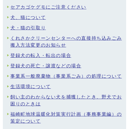
セアカゴケグモにご注意ください
犬、猫について
犬・猫の引取り
くれさかクリーンセンターへの直接持ち込みごみ
搬入方法変更のお知らせ
登録犬の転入・転出の場合
登録犬の死亡・譲渡などの場合
事業系一般廃棄物（事業系ごみ）の処理について
生活環境について
飼い主のわからない犬を捕獲したとき、野犬でお
困りのときは
福崎町地球温暖化対策実行計画（事務事業編）の
策定について