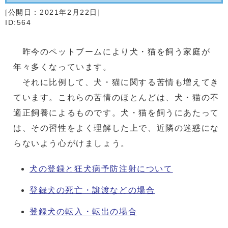
[公開日：
2021年2月22日
]
ID:564
昨今のペットブームにより犬・猫を飼う家庭が
年々多くなっています。
それに比例して、犬・猫に関する苦情も増えてき
ています。これらの苦情のほとんどは、犬・猫の不
適正飼養によるものです。犬・猫を飼うにあたって
は、その習性をよく理解した上で、近隣の迷惑にな
らないよう心がけましょう。
犬の登録と狂犬病予防注射について
登録犬の死亡・譲渡などの場合
登録犬の転入・転出の場合