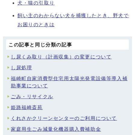
犬・猫の引取り
飼い主のわからない犬を捕獲したとき、野犬で
お困りのときは
この記事と同じ分類の記事
し尿くみ取り（計画収集）の変更について
し尿処理
福崎町自家消費型住宅用太陽光発電設備等導入補
助事業について
ごみ・リサイクル
姫路福崎斎苑
くれさかクリーンセンターのご利用について
家庭用生ごみ減量化機器購入費補助金