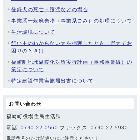
登録犬の死亡・譲渡などの場合
事業系一般廃棄物（事業系ごみ）の処理について
生活環境について
飼い主のわからない犬を捕獲したとき、野犬でお
困りのときは
福崎町地球温暖化対策実行計画（事務事業編）の
策定について
特定建設作業実施届出書について
お問い合わせ
福崎町役場住民生活課
電話:
0790-22-0560
ファックス: 0790-22-5980
電話番号のかけ間違いにご注意ください！