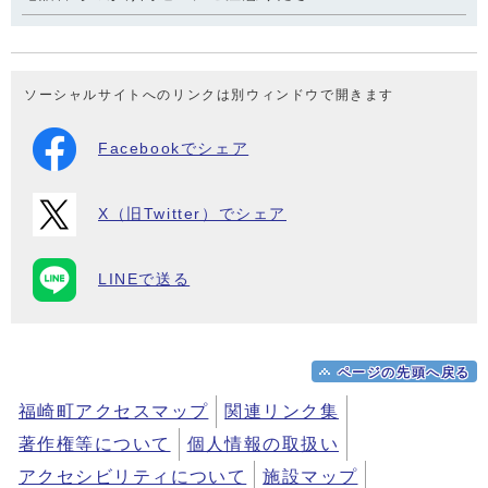
ソーシャルサイトへのリンクは別ウィンドウで開きます
Facebookでシェア
X（旧Twitter）でシェア
LINEで送る
ページの先頭へ戻る
福崎町アクセスマップ
関連リンク集
著作権等について
個人情報の取扱い
アクセシビリティについて
施設マップ