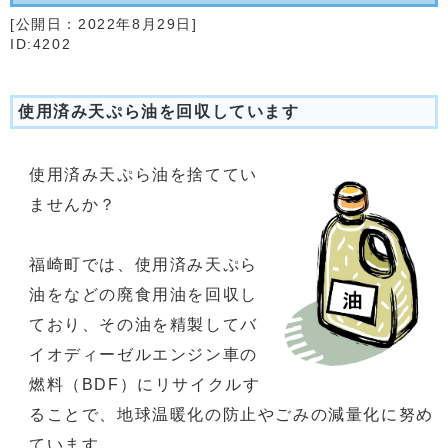
[公開日：
2022年8月29日
]
ID:4202
使用済み天ぷら油を回収しています
使用済み天ぷら油を捨ててい
ませんか？
福崎町では、使用済み天ぷら
油をなどの廃食用油を回収し
ており、その油を精製してバ
イオディーゼルエンジン車の
燃料（BDF）にリサイクルす
ることで、地球温暖化の防止やごみの減量化に努め
ています。