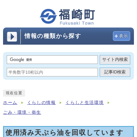
情報の種類から探す
表示
サイト内検索
記事ID検索
現在位置
ホーム
くらしの情報
くらしと生活環境
ごみ・環境・衛生
使用済み天ぷら油を回収しています