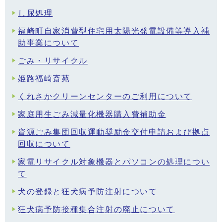
し尿処理
福崎町自家消費型住宅用太陽光発電設備等導入補
助事業について
ごみ・リサイクル
姫路福崎斎苑
くれさかクリーンセンターのご利用について
家庭用生ごみ減量化機器購入費補助金
資源ごみ集団回収運動奨励金交付申請および拠点
回収について
家電リサイクル対象機器とパソコンの処理につい
て
犬の登録と狂犬病予防注射について
狂犬病予防接種集合注射の廃止について