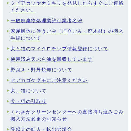
クビアカツヤカミキリを発見したらすぐにご連絡
ください。
一般廃棄物処理業許可業者名簿
家屋解体に伴うごみ（埋立ごみ・廃木材）の搬入
手続について
犬と猫のマイクロチップ情報登録について
使用済み天ぷら油を回収しています
野焼き・野外焼却について
セアカゴケグモにご注意ください
犬、猫について
犬・猫の引取り
くれさかクリーンセンターへの直接持ち込みごみ
搬入方法変更のお知らせ
登録犬の転入・転出の場合