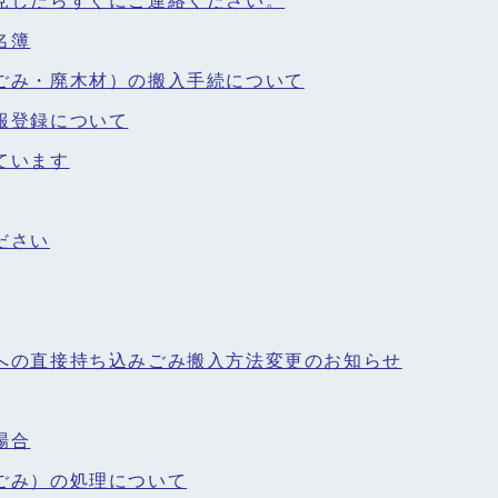
見したらすぐにご連絡ください。
名簿
ごみ・廃木材）の搬入手続について
報登録について
ています
ださい
への直接持ち込みごみ搬入方法変更のお知らせ
場合
ごみ）の処理について