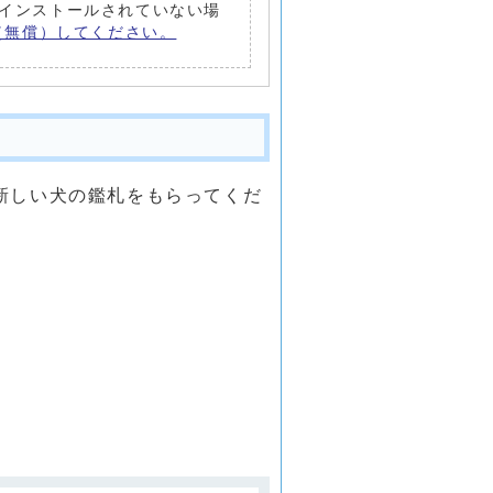
トがインストールされていない場
ード（無償）してください。
新しい犬の鑑札をもらってくだ