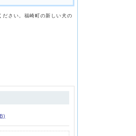
ください。福崎町の新しい犬の
B)