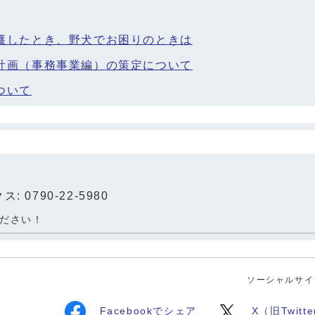
獲したとき、野犬でお困りのときは
計画（事務事業編）の策定について
ついて
: 0790-22-5980
ださい！
ソーシャルサイ
Facebookでシェア
X（旧Twit