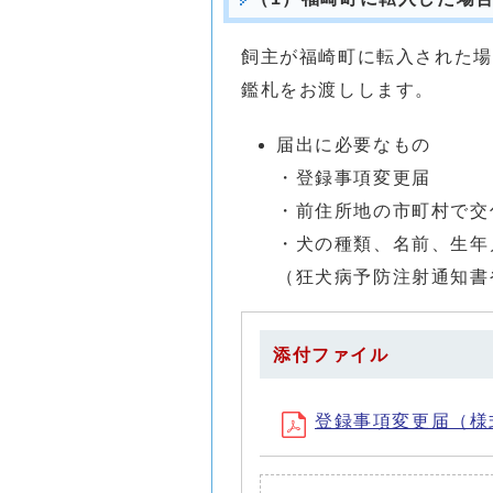
飼主が福崎町に転入された場
鑑札をお渡しします。
届出に必要なもの
・登録事項変更届
・前住所地の市町村で交
・犬の種類、名前、生年
（狂犬病予防注射通知書
添付ファイル
登録事項変更届（様式第4