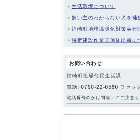
生活環境について
飼い主のわからない犬を捕
福崎町地球温暖化対策実行
特定建設作業実施届出書に
お問い合わせ
福崎町役場住民生活課
電話:
0790-22-0560
ファックス
電話番号のかけ間違いにご注意く