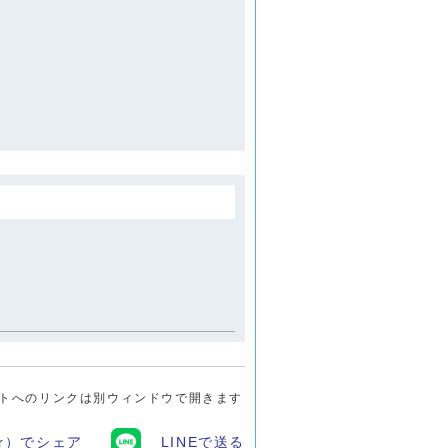
トへのリンクは別ウィンドウで開きます
ter）でシェア
LINEで送る