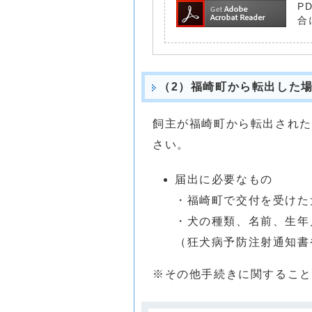
P
合
（2）福崎町から転出した
飼主が福崎町から転出された
さい。
届出に必要なもの
・福崎町で交付を受けた
・犬の種類、名前、生年
（狂犬病予防注射通知書
※その他手続きに関すること