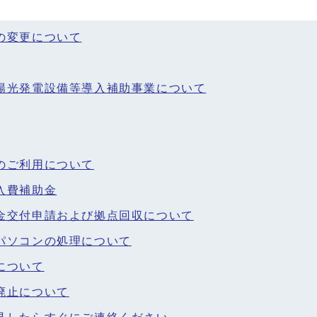
の変更について
陽光発電設備等導入補助事業について
のご利用について
入費補助金
金交付申請および拠点回収について
パソコンの処理について
について
廃止について