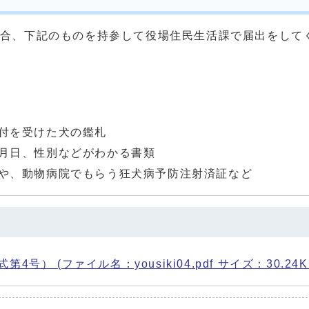
合、下記のものを持参して役場住民生活課で届出をして
付を受けた犬の鑑札
月日、性別などがわかる書類
や、動物病院でもらう狂犬病予防注射済証など
号） (ファイル名：yousiki04.pdf サイズ：30.24K