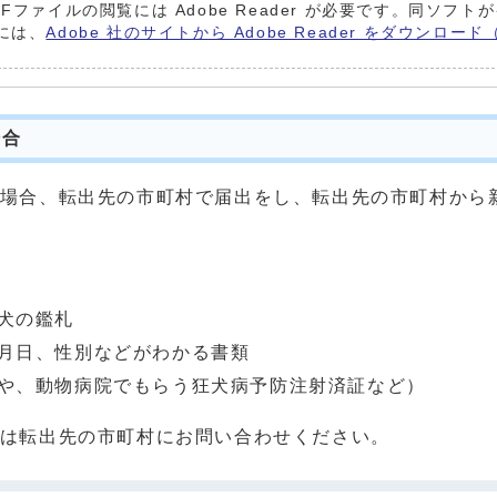
DFファイルの閲覧には Adobe Reader が必要です。同ソフ
には、
Adobe 社のサイトから Adobe Reader をダウンロ
場合
場合、転出先の市町村で届出をし、転出先の市町村から
犬の鑑札
月日、性別などがわかる書類
や、動物病院でもらう狂犬病予防注射済証など）
は転出先の市町村にお問い合わせください。