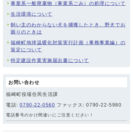
事業系一般廃棄物（事業系ごみ）の処理について
生活環境について
飼い主のわからない犬を捕獲したとき、野犬でお
困りのときは
福崎町地球温暖化対策実行計画（事務事業編）の
策定について
特定建設作業実施届出書について
お問い合わせ
福崎町役場住民生活課
電話:
0790-22-0560
ファックス: 0790-22-5980
電話番号のかけ間違いにご注意ください！