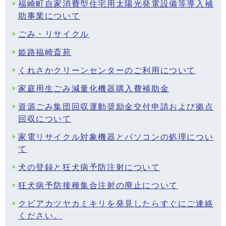
福崎町自家消費型住宅用太陽光発電設備等導入補
助事業について
ごみ・リサイクル
姫路福崎斎苑
くれさかクリーンセンターのご利用について
家庭用生ごみ減量化機器購入費補助金
資源ごみ集団回収運動奨励金交付申請および拠点
回収について
家電リサイクル対象機器とパソコンの処理につい
て
犬の登録と狂犬病予防注射について
狂犬病予防接種集合注射の廃止について
クビアカツヤカミキリを発見したらすぐにご連絡
ください。