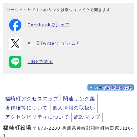
ソーシャルサイトへのリンクは別ウィンドウで開きます
Facebookでシェア
X（旧Twitter）でシェア
LINEで送る
ページの先頭へ戻る
福崎町アクセスマップ
関連リンク集
著作権等について
個人情報の取扱い
アクセシビリティについて
施設マップ
福崎町役場
〒679-2280 兵庫県神崎郡福崎町南田原3116-
1