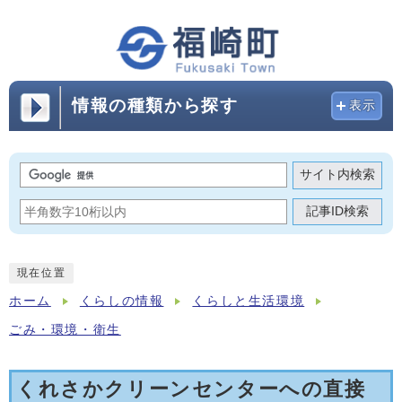
情報の種類から探す
表示
サイト内検索
記事ID検索
現在位置
ホーム
くらしの情報
くらしと生活環境
ごみ・環境・衛生
くれさかクリーンセンターへの直接