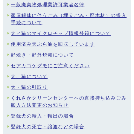
一般廃棄物処理業許可業者名簿
家屋解体に伴うごみ（埋立ごみ・廃木材）の搬入
手続について
犬と猫のマイクロチップ情報登録について
使用済み天ぷら油を回収しています
野焼き・野外焼却について
セアカゴケグモにご注意ください
犬、猫について
犬・猫の引取り
くれさかクリーンセンターへの直接持ち込みごみ
搬入方法変更のお知らせ
登録犬の転入・転出の場合
登録犬の死亡・譲渡などの場合