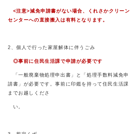
<注意>減免申請書がない場合、くれさかクリーン
センターへの直接搬入は有料となります。
2、個人で行った家屋解体に伴うごみ
◎事前に住民生活課で申請が必要です
「一般廃棄物処理申出書」と「処理手数料減免申
請書」が必要です。事前に印鑑を持って住民生活課
までお越しくださ
い。