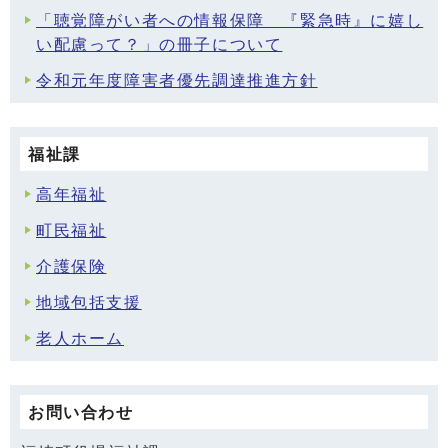
「聴覚障がい者への情報保障 『緊急時』に嬉し
い配慮って？」の冊子について
令和元年度障害者優先調達推進方針
福祉課
高年福祉
町民福祉
介護保険
地域包括支援
老人ホーム
お問い合わせ