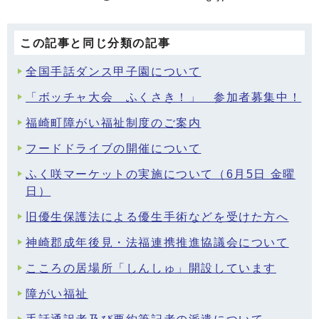
この記事と同じ分類の記事
全国手話ダンス甲子園について
「ボッチャ大会 ふくさき！」 参加者募集中！
福崎町障がい福祉制度のご案内
フードドライブの開催について
ふく咲マーケットの実施について（6月5日 金曜
日）
旧優生保護法による優生手術などを受けた方へ
神崎郡成年後見・法福連携推進協議会について
こころの居場所「しんしゅ」開設しています
障がい福祉