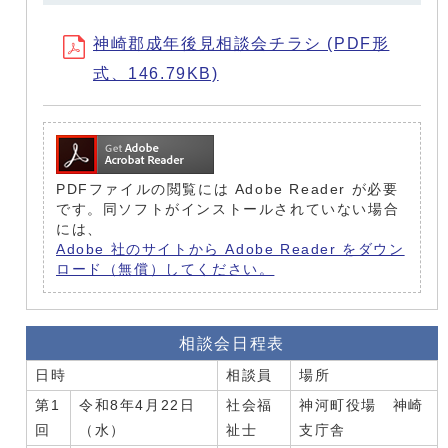
神崎郡成年後見相談会チラシ (PDF形
式、146.79KB)
PDFファイルの閲覧には Adobe Reader が必要
です。同ソフトがインストールされていない場合
には、
Adobe 社のサイトから Adobe Reader をダウン
ロード（無償）してください。
相談会日程表
日時
相談員
場所
第1
令和8年4月22日
社会福
神河町役場 神崎
回
（水）
祉士
支庁舎