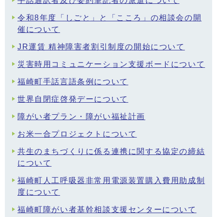
手話通訳者及び要約筆記者の派遣について
令和8年度「しごと」と「こころ」の相談会の開
催について
JR運賃 精神障害者割引制度の開始について
災害時用コミュニケーション支援ボードについて
福崎町手話言語条例について
世界自閉症啓発デーについて
障がい者プラン・障がい福祉計画
お米一合プロジェクトについて
共生のまちづくりに係る連携に関する協定の締結
について
福崎町人工呼吸器非常用電源装置購入費用助成制
度について
福崎町障がい者基幹相談支援センターについて