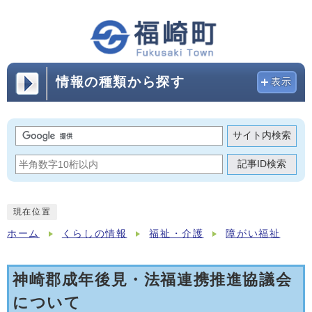
情報の種類から探す
表示
サイト内検索
記事ID検索
現在位置
ホーム
くらしの情報
福祉・介護
障がい福祉
神崎郡成年後見・法福連携推進協議会
について