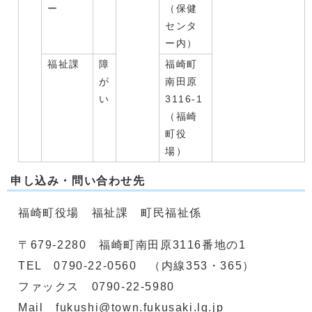
ー
（保健
センタ
ー内）
福祉課
障
福崎町
が
南田原
い
3116-1
（福崎
町役
場）
申し込み・問い合わせ先
福崎町役場 福祉課 町民福祉係
〒679-2280 福崎町南田原3116番地の1
TEL 0790-22-0560 （内線353・365）
ファックス 0790-22-5980
Mail fukushi@town.fukusaki.lg.jp