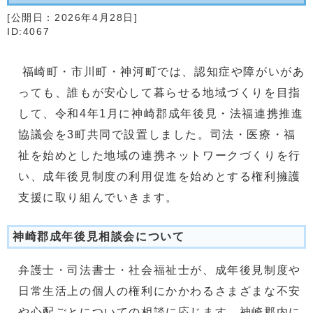
[公開日：
2026年4月28日
]
ID:4067
福崎町・市川町・神河町では、認知症や障がいがあ
っても、誰もが安心して暮らせる地域づくりを目指
して、令和4年1月に神崎郡成年後見・法福連携推進
協議会を3町共同で設置しました。司法・医療・福
祉を始めとした地域の連携ネットワークづくりを行
い、成年後見制度の利用促進を始めとする権利擁護
支援に取り組んでいきます。
神崎郡成年後見相談会について
弁護士・司法書士・社会福祉士が、成年後見制度や
日常生活上の個人の権利にかかわるさまざまな不安
や心配ごとについての相談に応じます。神崎郡内に