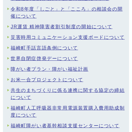
令和8年度「しごと」と「こころ」の相談会の開
催について
JR運賃 精神障害者割引制度の開始について
災害時用コミュニケーション支援ボードについて
福崎町手話言語条例について
世界自閉症啓発デーについて
障がい者プラン・障がい福祉計画
お米一合プロジェクトについて
共生のまちづくりに係る連携に関する協定の締結
について
福崎町人工呼吸器非常用電源装置購入費用助成制
度について
福崎町障がい者基幹相談支援センターについて