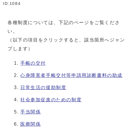
ID:1084
各種制度については、下記のページをご覧くださ
い。
（以下の項目をクリックすると、該当箇所へジャン
プします）
手帳の交付
心身障害者手帳交付等申請用診断書料の助成
日常生活の援助制度
社会参加促進のための制度
手当関係
医療関係