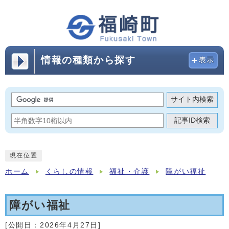
情報の種類から探す
表示
サイト内検索
記事ID検索
現在位置
ホーム
くらしの情報
福祉・介護
障がい福祉
障がい福祉
[公開日：
2026年4月27日
]