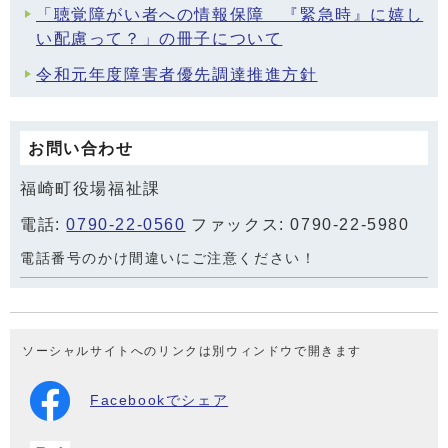
「聴覚障がい者への情報保障 『緊急時』に嬉し
い配慮って？」の冊子について
令和元年度障害者優先調達推進方針
お問い合わせ
福崎町役場福祉課
電話:
0790-22-0560
ファックス: 0790-22-5980
電話番号のかけ間違いにご注意ください！
ソーシャルサイトへのリンクは別ウィンドウで開きます
Facebookでシェア