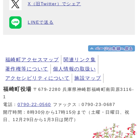
X（旧Twitter）でシェア
LINEで送る
ページの先頭へ戻る
福崎町アクセスマップ
関連リンク集
著作権等について
個人情報の取扱い
アクセシビリティについて
施設マップ
福崎町役場
〒679-2280 兵庫県神崎郡福崎町南田原3116-
1
電話：
0790-22-0560
ファックス：0790-23-0687
開庁時間：8時30分から17時15分まで（土曜・日曜日、祝
日、12月29日から1月3日は閉庁）