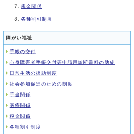
税金関係
各種割引制度
障がい福祉
手帳の交付
心身障害者手帳交付等申請用診断書料の助成
日常生活の援助制度
社会参加促進のための制度
手当関係
医療関係
税金関係
各種割引制度