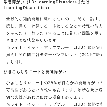
学習障がい（LD:LearningDisordersまたは
LearningDisabilities）
全般的な知的発達に遅れはないのに、聞く、話す、
読む、書く、計算する、推論するなどの特定の能力
を学んだり、行ったりすることに著しい困難を示す
さまざまな状態をいいます。
※ライト・イット・アップブルー（LIUB）姫路実行
員会世界自閉症啓発デーパンフレット（2019年版）
より引用
ひきこもりやニートと発達障がい
ひきこもりやニートの25％が何らかの発達障がいの
可能性があるという報告もあります。診断を受け適
切な支援があれば働ける場合もあります。
※ライト・イット・アップブルー（LIUB）姫路実行