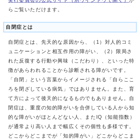
実行委員会の公式サイト
（別ウインドウで開く）
か
らご覧いただけます。
自閉症とは
自閉症とは、先天的な原因から、（1）対人的コミ
ュニケーションと相互作用の障がい、（2）限局さ
れた反復する行動や興味（こだわり）、といった特
徴があらわれることから診断される障がいです。
「自閉」という言葉からイメージされる「自らここ
ろを閉ざしている病気」ではありません。また、育
て方によって後天的になるものでもありません。自
閉症は、重度の知的障がいを合併している人から知
的な障がいがほとんどない人、またIQ（知能指数）
が通常より高い人まで幅広くその個性も多様です。
どこからどこまでが「知的障がい」どこからどこま