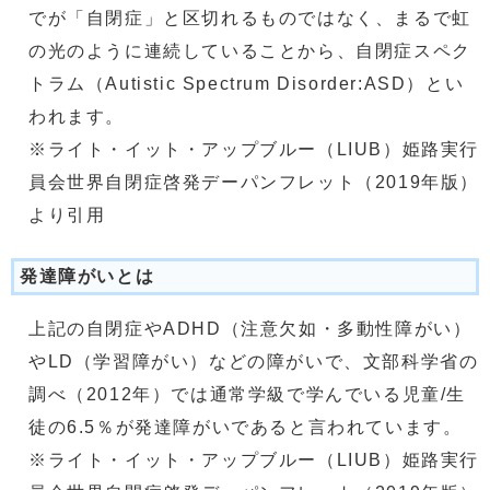
でが「自閉症」と区切れるものではなく、まるで虹
の光のように連続していることから、自閉症スペク
トラム（Autistic Spectrum Disorder:ASD）とい
われます。
※ライト・イット・アップブルー（LIUB）姫路実行
員会世界自閉症啓発デーパンフレット（2019年版）
より引用
発達障がいとは
上記の自閉症やADHD（注意欠如・多動性障がい）
やLD（学習障がい）などの障がいで、文部科学省の
調べ（2012年）では通常学級で学んでいる児童/生
徒の6.5％が発達障がいであると言われています。
※ライト・イット・アップブルー（LIUB）姫路実行