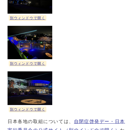
別ウィンドウで開く
別ウィンドウで開く
別ウィンドウで開く
日本各地の取組については、
自閉症啓発デー・日本