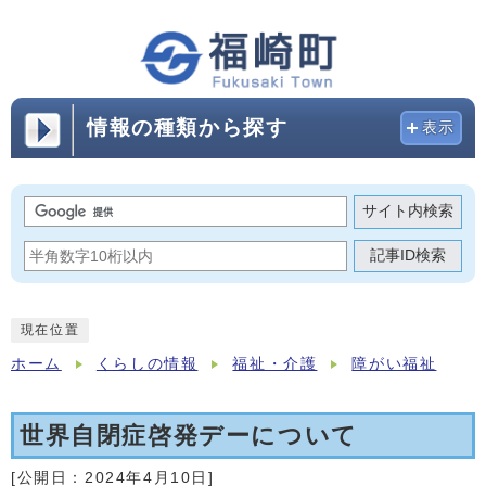
情報の種類から探す
表示
サイト内検索
記事ID検索
現在位置
ホーム
くらしの情報
福祉・介護
障がい福祉
世界自閉症啓発デーについて
[公開日：
2024年4月10日
]