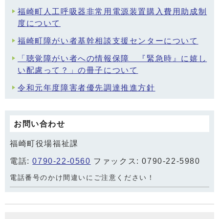
福崎町人工呼吸器非常用電源装置購入費用助成制
度について
福崎町障がい者基幹相談支援センターについて
「聴覚障がい者への情報保障 『緊急時』に嬉し
い配慮って？」の冊子について
令和元年度障害者優先調達推進方針
お問い合わせ
福崎町役場福祉課
電話:
0790-22-0560
ファックス: 0790-22-5980
電話番号のかけ間違いにご注意ください！