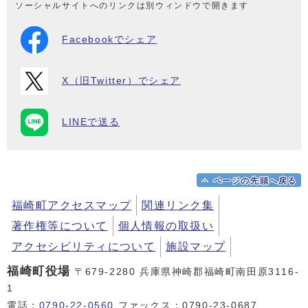
ソーシャルサイトへのリンクは別ウィンドウで開きます
Facebookでシェア
X（旧Twitter）でシェア
LINEで送る
ページの先頭へ戻る
福崎町アクセスマップ
関連リンク集
著作権等について
個人情報の取扱い
アクセシビリティについて
施設マップ
福崎町役場
〒679-2280 兵庫県神崎郡福崎町南田原3116-
1
電話：
0790-22-0560
ファックス：0790-23-0687