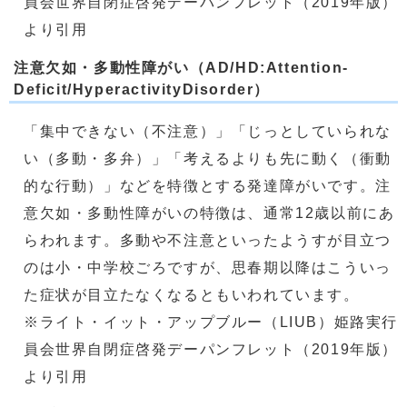
員会世界自閉症啓発デーパンフレット（2019年版）
より引用
注意欠如・多動性障がい（AD/HD:Attention-
Deficit/HyperactivityDisorder）
「集中できない（不注意）」「じっとしていられな
い（多動・多弁）」「考えるよりも先に動く（衝動
的な行動）」などを特徴とする発達障がいです。注
意欠如・多動性障がいの特徴は、通常12歳以前にあ
らわれます。多動や不注意といったようすが目立つ
のは小・中学校ごろですが、思春期以降はこういっ
た症状が目立たなくなるともいわれています。
※ライト・イット・アップブルー（LIUB）姫路実行
員会世界自閉症啓発デーパンフレット（2019年版）
より引用