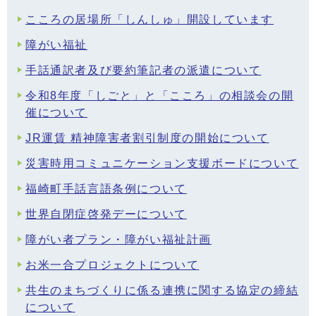
こころの居場所「しんしゅ」開設しています
障がい福祉
手話通訳者及び要約筆記者の派遣について
令和8年度「しごと」と「こころ」の相談会の開
催について
JR運賃 精神障害者割引制度の開始について
災害時用コミュニケーション支援ボードについて
福崎町手話言語条例について
世界自閉症啓発デーについて
障がい者プラン・障がい福祉計画
お米一合プロジェクトについて
共生のまちづくりに係る連携に関する協定の締結
について