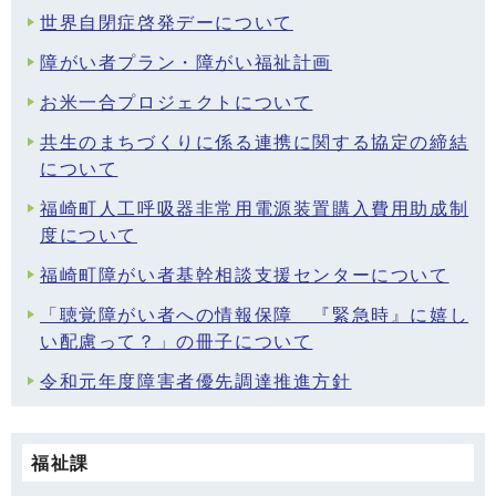
世界自閉症啓発デーについて
障がい者プラン・障がい福祉計画
お米一合プロジェクトについて
共生のまちづくりに係る連携に関する協定の締結
について
福崎町人工呼吸器非常用電源装置購入費用助成制
度について
福崎町障がい者基幹相談支援センターについて
「聴覚障がい者への情報保障 『緊急時』に嬉し
い配慮って？」の冊子について
令和元年度障害者優先調達推進方針
福祉課