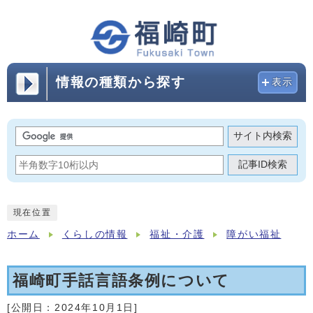
情報の種類から探す
表示
サイト内検索
記事ID検索
現在位置
ホーム
くらしの情報
福祉・介護
障がい福祉
福崎町手話言語条例について
[公開日：
2024年10月1日
]