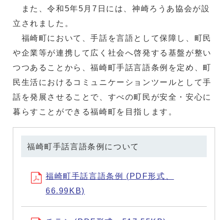
また、令和5年5月7日には、神崎ろうあ協会が設
立されました。
福崎町において、手話を言語として保障し、町民
や企業等が連携して広く社会へ啓発する基盤が整い
つつあることから、福崎町手話言語条例を定め、町
民生活におけるコミュニケーションツールとして手
話を発展させることで、すべの町民が安全・安心に
暮らすことができる福崎町を目指します。
福崎町手話言語条例について
福崎町手話言語条例 (PDF形式、
66.99KB)