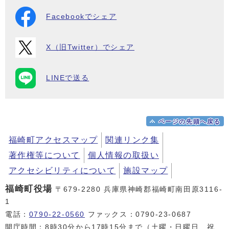
Facebookでシェア
X（旧Twitter）でシェア
LINEで送る
ページの先頭へ戻る
福崎町アクセスマップ
関連リンク集
著作権等について
個人情報の取扱い
アクセシビリティについて
施設マップ
福崎町役場
〒679-2280 兵庫県神崎郡福崎町南田原3116-
1
電話：
0790-22-0560
ファックス：0790-23-0687
開庁時間：8時30分から17時15分まで（土曜・日曜日、祝