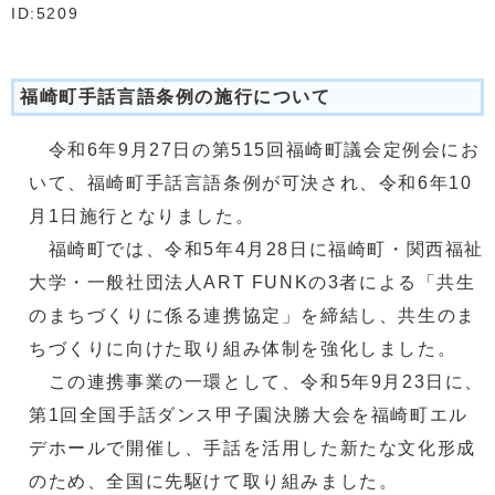
ID:5209
福崎町手話言語条例の施行について
令和6年9月27日の第515回福崎町議会定例会にお
いて、福崎町手話言語条例が可決され、令和6年10
月1日施行となりました。
福崎町では、令和5年4月28日に福崎町・関西福祉
大学・一般社団法人ART FUNKの3者による「共生
のまちづくりに係る連携協定」を締結し、共生のま
ちづくりに向けた取り組み体制を強化しました。
この連携事業の一環として、令和5年9月23日に、
第1回全国手話ダンス甲子園決勝大会を福崎町エル
デホールで開催し、手話を活用した新たな文化形成
のため、全国に先駆けて取り組みました。