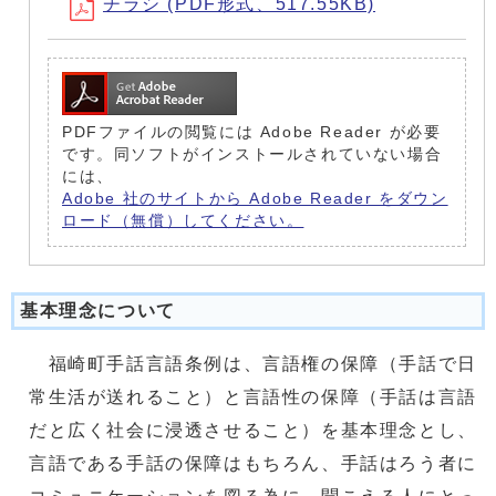
チラシ (PDF形式、517.55KB)
PDFファイルの閲覧には Adobe Reader が必要
です。同ソフトがインストールされていない場合
には、
Adobe 社のサイトから Adobe Reader をダウン
ロード（無償）してください。
基本理念について
福崎町手話言語条例は、言語権の保障（手話で日
常生活が送れること）と言語性の保障（手話は言語
だと広く社会に浸透させること）を基本理念とし、
言語である手話の保障はもちろん、手話はろう者に