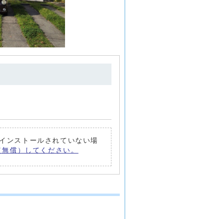
トがインストールされていない場
ード（無償）してください。