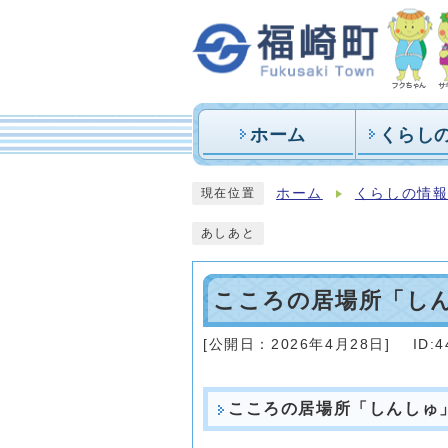
ホーム
くらし
ホーム
くらしの情
現在位置
あしあと
こころの居場所「し
[公開日：
2026年4月28日
]
ID:4
こころの居場所「しんしゅ