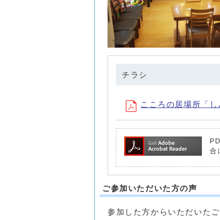
チラシ
こころの居場所「しんし
P
合
ご参加いただいた方の声
参加した方からいただいた