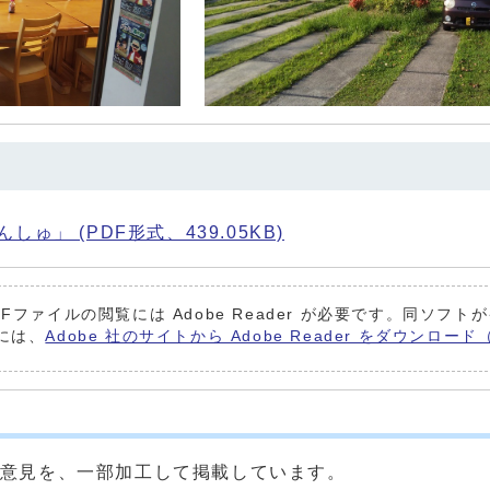
ゅ」 (PDF形式、439.05KB)
DFファイルの閲覧には Adobe Reader が必要です。同ソフ
には、
Adobe 社のサイトから Adobe Reader をダウンロ
ご意見を、一部加工して掲載しています。