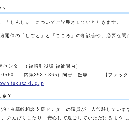
い？
。「しんしゅ」についてご説明させていただきます。
途開催の「しごと」と「こころ」の相談会や、必要な関
センター（福崎町役場 福祉課内）
560 （内線353・365）阿曽・飯塚 【ファックス】 
own.fukusaki.lg.jp
てる？
がい者基幹相談支援センターの職員が一人常駐していま
り、のんびりしたり、安心して過ごしていただけるように