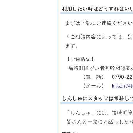
利用したい時はどうすればい
まずは下記にご連絡ください
＊ご相談内容によっては、別
ます。
【ご連絡先】
福崎町障がい者基幹相談支援
【電 話】 0790-22-0
【メール】
kikan@t
しんしゅにスタッフは常駐し
「しんしゅ」には、福崎町障
皆さんと一緒にお話しした