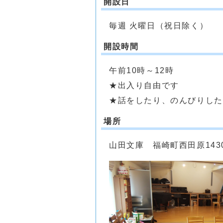
開設日
毎週 火曜日（祝日除く）
開設時間
午前10時～12時
★出入り自由です
★話をしたり、のんびりした
場所
山田文庫 福崎町西田原143