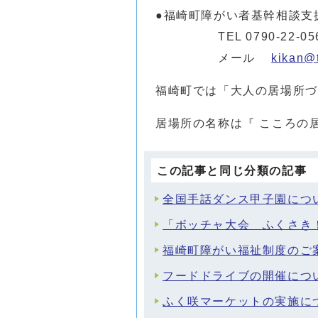
●福崎町障がい者基幹相談支
TEL 0790-22-0560
メール
kikan@t
福崎町では「大人の居場所づ
居場所の名称は『 こころの居
この記事と同じ分類の記事
全国手話ダンス甲子園につ
「ボッチャ大会 ふくさき
福崎町障がい福祉制度のご
フードドライブの開催につ
ふく咲マーケットの実施につ