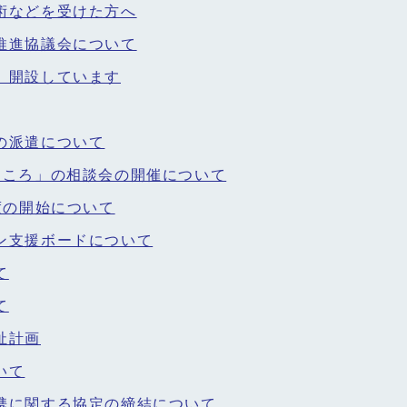
術などを受けた方へ
推進協議会について
」開設しています
の派遣について
こころ」の相談会の開催について
度の開始について
ン支援ボードについて
て
て
祉計画
いて
携に関する協定の締結について