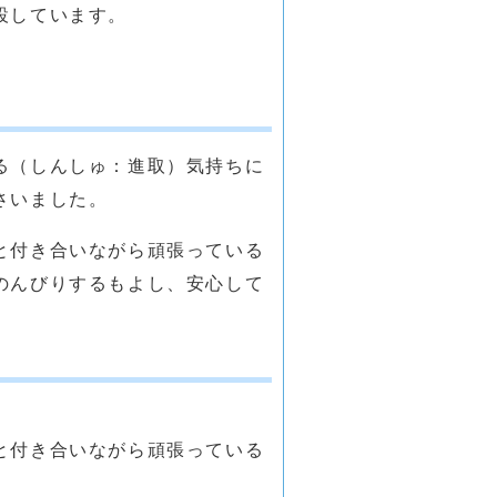
設しています。
る（しんしゅ：進取）気持ちに
さいました。
と付き合いながら頑張っている
のんびりするもよし、安心して
と付き合いながら頑張っている