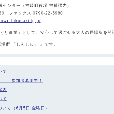
援センター（福崎町役場 福祉課内）
 ファックス 0790-22-5980
own.fukusaki.lg.jp
くり事業」として、安心して過ごせる大人の居場所を開
場所 「しんしゅ」 』です。
いて
！」 参加者募集中！
案内
いて
いて（6月5日 金曜日）